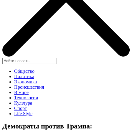
Общество
Политика
Экономика
Происшествия
В мире
Технологии
Культура
Спорт
Life Style
Демократы против Трампа: