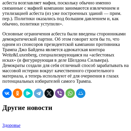
асбеста возглавляет мафия, поскольку обычно именно
связанные с мафией компании занимаются извлечением и
утилизацией асбеста (из уже построенных зданий — прим.
пер.). Политики оказались под большим давлением и, как
обычно, политики уступили».
Основные ограничения асбеста были введены сторонниками
демократической партии. Об этом говорит хотя бы то, что
одним из спонсоров президентской кампании противника
Трампа Джо Байдена является адвокатская контора
Weitz&Luxenberg, специализирующаяся на «асбестовых
исках» (и фигурирующая в деле Шелдона Сильвера).
Демократы создали для себя отличный способ зарабатывать на
массовой истерии вокруг качественного строительного
материала, а теперь используют её для очернения в глазах
потенциальных избирателей самого Трампа.
Другие новости
Здоровье