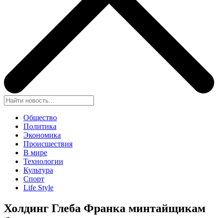
Общество
Политика
Экономика
Происшествия
В мире
Технологии
Культура
Спорт
Life Style
Холдинг Глеба Франка минтайщикам