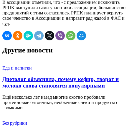
В ассоциации отметили, что «с предложением исключить
РРПК выступили сами участники ассоциации, большинство
предприятий с этим согласились. РРПК планирует вернуть
свое членство в Ассоциации и направит ряд жалоб в ФАС и
суд.
Другие новости
Еда и напитки
Диетолог объяснила, почему кефир, творог и
молоко снова становятся популярными
Ещё несколько лет назад многие охотно пробовали
протеиновые батончики, необычные снеки и продукты с
громкими…
Без рубрики