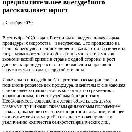
предпочтительнее внесудебного
рассказывает юрист
23 ноября 2020
В сентябре 2020 года в России была введена новая форма
процедуры банкротства – внесудебная. Это произошло на
фоне общего увеличения количества банкротств физических
лиц, вызванного такими объективными факторами как
экономический кризис в стране с одной стороны и рост
доверия к процедуре в связи с повышением правовой
грамотности граждан, с другой стороны.
Изначально внесудебное банкротство рассматривалось и
позиционировалось как процедура, значительно снижающая
финансовые затраты физического лица по сравнению с
традиционным, то есть судебным банкротством.
Необходимость сокращения затрат объяснялась двумя
главными причинами: тяжелым финансовым положением
граждан, оказавшихся в предбанкротной ситуации, и общей
экономической ситуацией в стране, которая привела к
увеличению количества банкротств физических лиц.