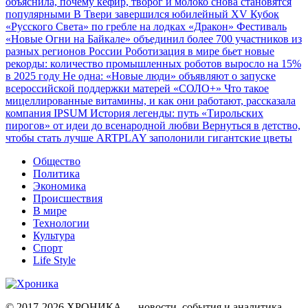
объяснила, почему кефир, творог и молоко снова становятся
популярными
В Твери завершился юбилейный XV Кубок
«Русского Света» по гребле на лодках «Дракон»
Фестиваль
«Новые Огни на Байкале» объединил более 700 участников из
разных регионов России
Роботизация в мире бьет новые
рекорды: количество промышленных роботов выросло на 15%
в 2025 году
Не одна: «Новые люди» объявляют о запуске
всероссийской поддержки матерей «СОЛО+»
Что такое
мицеллированные витамины, и как они работают, рассказала
компания IPSUM
История легенды: путь «Тирольских
пирогов» от идеи до всенародной любви
Вернуться в детство,
чтобы стать лучше
ARTPLAY заполонили гигантские цветы
Общество
Политика
Экономика
Происшествия
В мире
Технологии
Культура
Спорт
Life Style
© 2017-2026
ХРОНИКА — новости, события и аналитика