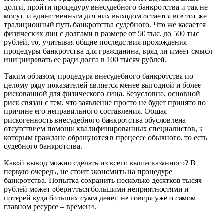
долги, пройти процедуру внесудебного банкротства и так не
могут, и единственным для них выходом остается все тот же
традиционный путь банкротства судебного. Что же касается
физических лиц с долгами в размере от 50 тыс. до 500 тыс.
рублей, то, учитывая общие последствия прохождения
процедуры банкротства для гражданина, вряд ли имеет смысл
инициировать ее ради долга в 100 тысяч рублей.
Таким образом, процедура внесудебного банкротства по
целому ряду показателей является менее выгодной и более
рискованной для физического лица. Безусловно, основной
риск связан с тем, что заявление просто не будет принято по
причине его неправильного составления. Общая
рискогенность внесудебного банкротства обусловлена
отсутствием помощи квалифицированных специалистов, к
которым граждане обращаются в процессе обычного, то есть
судебного банкротства.
Какой вывод можно сделать из всего вышесказанного? В
первую очередь, не стоит экономить на процедуре
банкротства. Попытка сохранить несколько десятков тысяч
рублей может обернуться большими неприятностями и
потерей куда больших сумм денег, не говоря уже о самом
главном ресурсе – времени.