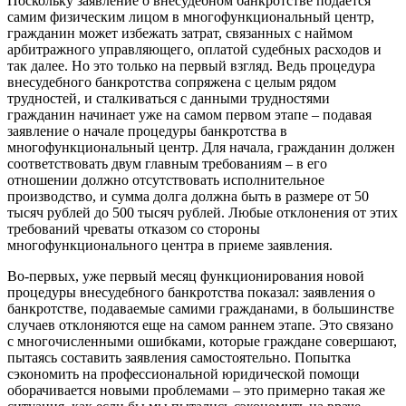
Поскольку заявление о внесудебном банкротстве подается
самим физическим лицом в многофункциональный центр,
гражданин может избежать затрат, связанных с наймом
арбитражного управляющего, оплатой судебных расходов и
так далее. Но это только на первый взгляд. Ведь процедура
внесудебного банкротства сопряжена с целым рядом
трудностей, и сталкиваться с данными трудностями
гражданин начинает уже на самом первом этапе – подавая
заявление о начале процедуры банкротства в
многофункциональный центр. Для начала, гражданин должен
соответствовать двум главным требованиям – в его
отношении должно отсутствовать исполнительное
производство, и сумма долга должна быть в размере от 50
тысяч рублей до 500 тысяч рублей. Любые отклонения от этих
требований чреваты отказом со стороны
многофункционального центра в приеме заявления.
Во-первых, уже первый месяц функционирования новой
процедуры внесудебного банкротства показал: заявления о
банкротстве, подаваемые самими гражданами, в большинстве
случаев отклоняются еще на самом раннем этапе. Это связано
с многочисленными ошибками, которые граждане совершают,
пытаясь составить заявления самостоятельно. Попытка
сэкономить на профессиональной юридической помощи
оборачивается новыми проблемами – это примерно такая же