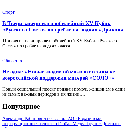
Спорт
В Твери завершился юбилейный XV Кубок
«Русского Света» по гребле на лодках «Дракон»
11 июля в Твери прошел юбилейный XV Кубок «Русского
Света» по гребле на лодках класса…
Общество
Не одна: «Новые люди» объявляют о запуске
всероссийской поддержки матерей «СОЛО+»
Новый социальный проект призван помочь женщинам в один
из самых важных периодов в их жизни….
Популярное
Александр Рабинович возглавил АО «Евразийское
информационное агентство Глобал Медиа Групп»
Диетолог