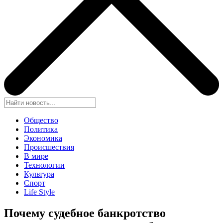
Общество
Политика
Экономика
Происшествия
В мире
Технологии
Культура
Спорт
Life Style
Почему судебное банкротство