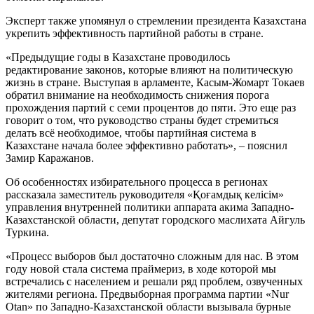
Эксперт также упомянул о стремлении президента Казахстана
укрепить эффективность партийной работы в стране.
«Предыдущие годы в Казахстане проводилось
редактирование законов, которые влияют на политическую
жизнь в стране. Выступая в арламенте, Касым-Жомарт Токаев
обратил внимание на необходимость снижения порога
прохождения партий с семи процентов до пяти. Это еще раз
говорит о том, что руководство страны будет стремиться
делать всё необходимое, чтобы партийная система в
Казахстане начала более эффективно работать», – пояснил
Замир Каражанов.
Об особенностях избирательного процесса в регионах
рассказала заместитель руководителя «Қоғамдық келісім»
управления внутренней политики аппарата акима Западно-
Казахстанской области, депутат городского маслихата Айгуль
Туркина.
«Процесс выборов был достаточно сложным для нас. В этом
году новой стала система праймериз, в ходе которой мы
встречались с населением и решали ряд проблем, озвученных
жителями региона. Предвыборная программа партии «Nur
Otan» по Западно-Казахстанской области вызывала бурные