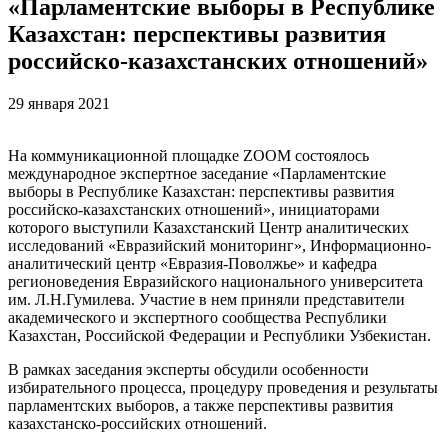
«Парламентские выборы в Республике
Казахстан: перспективы развития
российско-казахстанских отношений»
29 января 2021
На коммуникационной площадке ZOOM состоялось
международное экспертное заседание «Парламентские
выборы в Республике Казахстан: перспективы развития
российско-казахстанских отношений», инициаторами
которого выступили Казахстанский Центр аналитических
исследований «Евразийский мониторинг», Информационно-
аналитический центр «Евразия-Поволжье» и кафедра
регионоведения Евразийского национального университета
им. Л.Н.Гумилева. Участие в нем приняли представители
академического и экспертного сообщества Республики
Казахстан, Российской Федерации и Республики Узбекистан.
В рамках заседания эксперты обсудили особенности
избирательного процесса, процедуру проведения и результаты
парламентских выборов, а также перспективы развития
казахстанско-российских отношений.