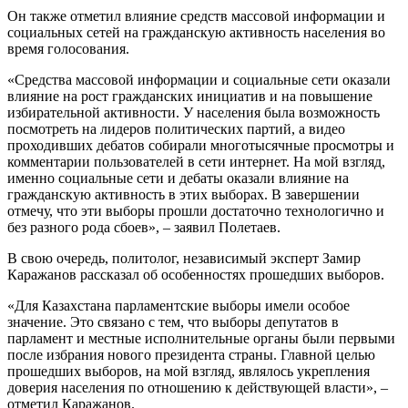
Он также отметил влияние средств массовой информации и
социальных сетей на гражданскую активность населения во
время голосования.
«Средства массовой информации и социальные сети оказали
влияние на рост гражданских инициатив и на повышение
избирательной активности. У населения была возможность
посмотреть на лидеров политических партий, а видео
проходивших дебатов собирали многотысячные просмотры и
комментарии пользователей в сети интернет. На мой взгляд,
именно социальные сети и дебаты оказали влияние на
гражданскую активность в этих выборах. В завершении
отмечу, что эти выборы прошли достаточно технологично и
без разного рода сбоев», – заявил Полетаев.
В свою очередь, политолог, независимый эксперт Замир
Каражанов рассказал об особенностях прошедших выборов.
«Для Казахстана парламентские выборы имели особое
значение. Это связано с тем, что выборы депутатов в
парламент и местные исполнительные органы были первыми
после избрания нового президента страны. Главной целью
прошедших выборов, на мой взгляд, являлось укрепления
доверия населения по отношению к действующей власти», –
отметил Каражанов.