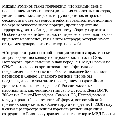
Михаил Романов также подчеркнул, что каждый день с
повышением интенсивности движения скоростных поездов,
увеличением пассажирских и грузоперевозок возрастает
сложность и ответственность работы транспортной полиции
по охране общественного порядка, противодействию
терроризму, контрабанде, незаконному обороту наркотиков.
Особенно значение безопасность перевозок имеет для такого
крупного мегаполиса, как Санкт-Петербург, который имеет
статус международного транспортного хаба.
«Сотрудники транспортной полиции являются практически
лицом города, поскольку их первыми видят гости Санкт-
Петербурга, прибывающие в наш город. УТ МВД России по
СЗФО – это хорошо организованное, эффективное
подразделение, качественно обеспечивающее безопасность
перевозок в Северо-Западного регионе, что не раз
подтверждалось в том числе проведением на достойном
уровне таких значимых для всей России массовых
мероприятий, как чемпионат мира по футболу, День ВМФ,
300-летие Санкт-Петербурга, Саммит G8, Петербургский
международный экономический форум, всероссийский
праздник выпускников «Алые паруса» и другие. В 2020 году
в связи с распространением коронавирусной инфекции
сотрудникам Главного управления на транспорте МВД России