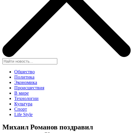
Общество
Политика
Экономика
Происшествия
В мире
Технологии
Культура
Спорт
Life Style
Михаил Романов поздравил