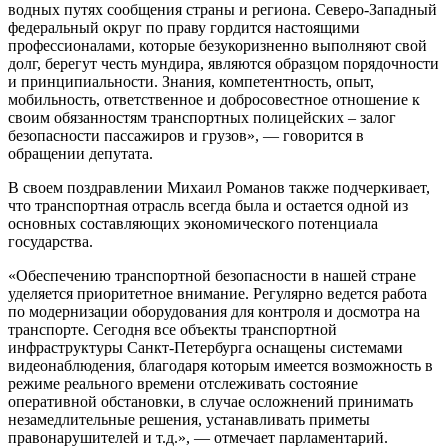
водных путях сообщения страны и региона. Северо-Западный
федеральный округ по праву гордится настоящими
профессионалами, которые безукоризненно выполняют свой
долг, берегут честь мундира, являются образцом порядочности
и принципиальности. Знания, компетентность, опыт,
мобильность, ответственное и добросовестное отношение к
своим обязанностям транспортных полицейских – залог
безопасности пассажиров и грузов», — говорится в
обращении депутата.
В своем поздравлении Михаил Романов также подчеркивает,
что транспортная отрасль всегда была и остается одной из
основных составляющих экономического потенциала
государства.
«Обеспечению транспортной безопасности в нашей стране
уделяется приоритетное внимание. Регулярно ведется работа
по модернизации оборудования для контроля и досмотра на
транспорте. Сегодня все объекты транспортной
инфраструктуры Санкт-Петербурга оснащены системами
видеонаблюдения, благодаря которым имеется возможность в
режиме реального времени отслеживать состояние
оперативной обстановки, в случае осложнений принимать
незамедлительные решения, устанавливать приметы
правонарушителей и т.д.», — отмечает парламентарий.