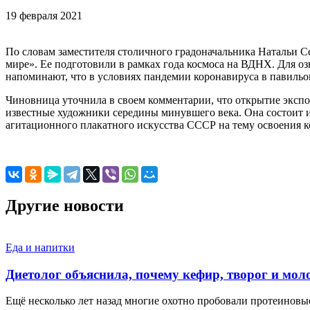
19 февраля 2021
По словам заместителя столичного градоначальника Натальи С
мире». Ее подготовили в рамках года космоса на ВДНХ. Для о
напоминают, что в условиях пандемии коронавируса в павильо
Чиновница уточнила в своем комментарии, что открытие эксп
известные художники середины минувшего века. Она состоит и
агитационного плакатного искусства СССР на тему освоения к
Другие новости
Еда и напитки
Диетолог объяснила, почему кефир, творог и мо
Ещё несколько лет назад многие охотно пробовали протеинов