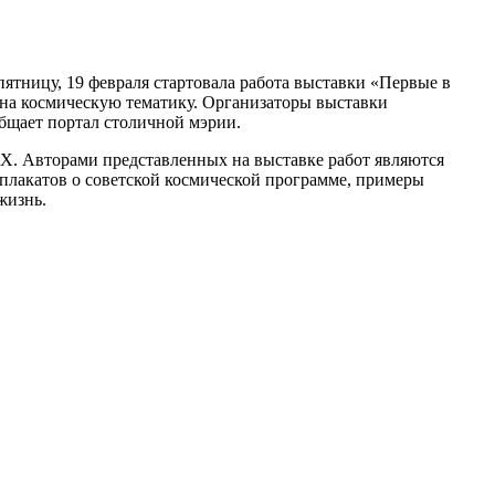
ятницу, 19 февраля стартовала работа выставки «Первые в
в на космическую тематику. Организаторы выставки
бщает портал столичной мэрии.
Х. Авторами представленных на выставке работ являются
 плакатов о советской космической программе, примеры
жизнь.