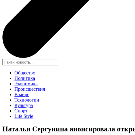
Общество
Политика
Экономика
Происшествия
В мире
Технологии
Культура
Спорт
Life Style
Наталья Сергунина анонсировала откр