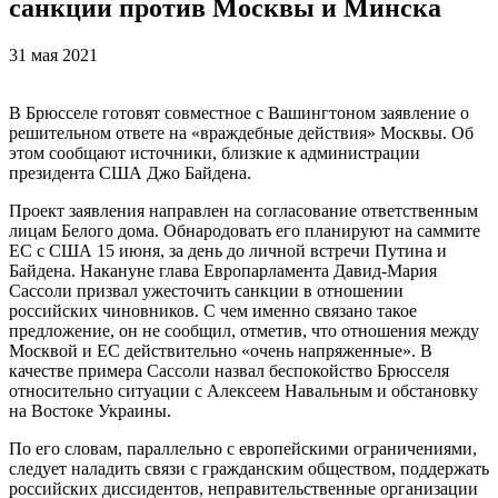
санкции против Москвы и Минска
31 мая 2021
В Брюсселе готовят совместное с Вашингтоном заявление о
решительном ответе на «враждебные действия» Москвы. Об
этом сообщают источники, близкие к администрации
президента США Джо Байдена.
Проект заявления направлен на согласование ответственным
лицам Белого дома. Обнародовать его планируют на саммите
ЕС с США 15 июня, за день до личной встречи Путина и
Байдена. Накануне глава Европарламента Давид-Мария
Сассоли призвал ужесточить санкции в отношении
российских чиновников. С чем именно связано такое
предложение, он не сообщил, отметив, что отношения между
Москвой и ЕС действительно «очень напряженные». В
качестве примера Сассоли назвал беспокойство Брюсселя
относительно ситуации с Алексеем Навальным и обстановку
на Востоке Украины.
По его словам, параллельно с европейскими ограничениями,
следует наладить связи с гражданским обществом, поддержать
российских диссидентов, неправительственные организации