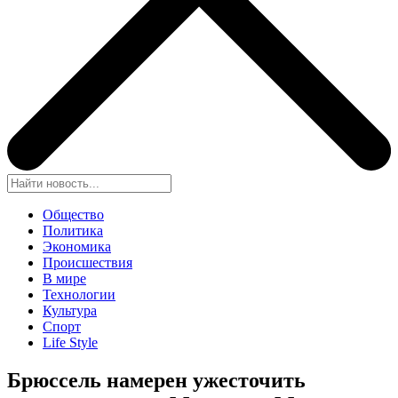
Общество
Политика
Экономика
Происшествия
В мире
Технологии
Культура
Спорт
Life Style
Брюссель намерен ужесточить