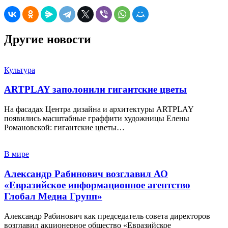
Другие новости
Культура
ARTPLAY заполонили гигантские цветы
На фасадах Центра дизайна и архитектуры ARTPLAY
появились масштабные граффити художницы Елены
Романовской: гигантские цветы…
В мире
Александр Рабинович возглавил АО
«Евразийское информационное агентство
Глобал Медиа Групп»
Александр Рабинович как председатель совета директоров
возглавил акционерное общество «Евразийское