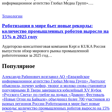
информационное агентство Глобал Медиа Групп»….
Технологии
Роботизация в мире бьет новые рекорды:
количество промышленных роботов выросло на
15% в 2025 году
Аудиторско-консалтинговая компания Kept и KUKA Россия
выпустили обзор мирового рынка промышленной
робототехники за 2025 год…
Популярное
Александр Рабинович возглавил АО «Евразийское
информационное агентство Глобал Медиа Групп»
Диетолог
объяснила, почему кефир, творог и молоко снова становятся
популярными
В Твери завершился юбилейный XV Кубок
«Русского Света» по гребле на лодках «Дракон»
Фестиваль
«Новые Огни на Байкале» объединил более 700 участников из
разных регионов России
Роботизация в мире бьет новые
рекорды: количество промышленных роботов выросло на 15%