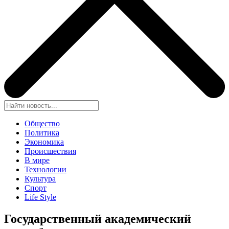
Общество
Политика
Экономика
Происшествия
В мире
Технологии
Культура
Спорт
Life Style
Государственный академический