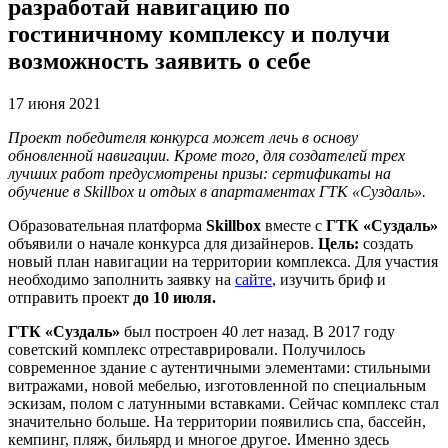
разработай навигацию по
гостиничному комплексу и получи
возможность заявить о себе
17 июня 2021
Проект победителя конкурса может лечь в основу
обновленной навигации. Кроме того, для создателей трех
лучших работ предусмотрены призы: сертификаты на
обучение в Skillbox и отдых в апартаментах ГТК «Суздаль».
Образовательная платформа
Skillbox
вместе с
ГТК
«Суздаль»
объявили о начале конкурса для дизайнеров.
Цель:
создать
новый план навигации на территории комплекса. Для участия
необходимо заполнить заявку на
сайте
, изучить бриф и
отправить проект
до 10 июля.
ГТК «Суздаль»
был построен 40 лет назад. В 2017 году
советский комплекс отреставрировали. Получилось
современное здание с аутентичными элементами: стильными
витражами, новой мебелью, изготовленной по специальным
эскизам, полом с латунными вставками. Сейчас комплекс стал
значительно больше. На территории появились спа, бассейн,
кемпинг, пляж, бильярд и многое другое. Именно здесь