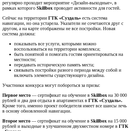
регулярно проходит мероприятие «Дизайн-выходные», в
рамках которого
Skillbox
проводит активности для гостей.
Сейчас на территории
ГТК «Суздаль»
есть система
навигации, но она устарела. Указатели не сочетаются друг с
другом, а на карте отображены не все постройки. Новая
система должна:
показывать все услуги, которыми можно
воспользоваться на территории комплекса;
быть понятной и помогать гостям ориентироваться на
местности;
передавать историческую память места;
связывать постройки разного периода между собой и
включать элементы существующего дизайна.
Участники конкурса могут побороться за призы:
Первое место
— сертификат на обучение в
Skillbox
на 30 000
рублей и два дня отдыха в апартаментах в
ГТК «Суздаль».
Кроме того, именно проект победителя имеет все шансы лечь
в основу обновленной навигации.
Второе место
— сертификат на обучение в
Skillbox
на 15 000
рублей и выходные в улучшенном двухместном номере в
ГТК