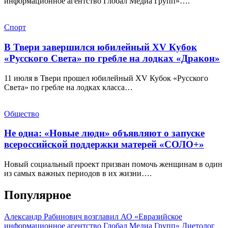
информационное агентство Глобал Медиа Групп»….
Спорт
В Твери завершился юбилейный XV Кубок
«Русского Света» по гребле на лодках «Дракон»
11 июля в Твери прошел юбилейный XV Кубок «Русского
Света» по гребле на лодках класса…
Общество
Не одна: «Новые люди» объявляют о запуске
всероссийской поддержки матерей «СОЛО+»
Новый социальный проект призван помочь женщинам в один
из самых важных периодов в их жизни….
Популярное
Александр Рабинович возглавил АО «Евразийское
информационное агентство Глобал Медиа Групп»
Диетолог