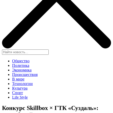
Общество
Политика
Экономика
Происшествия
В мире
Технологии
Культура
Спорт
Life Style
Конкурс Skillbox × ГТК «Суздаль»: