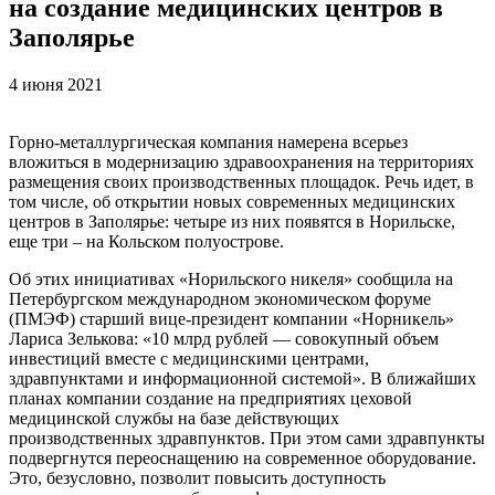
на создание медицинских центров в
Заполярье
4 июня 2021
Горно-металлургическая компания намерена всерьез
вложиться в модернизацию здравоохранения на территориях
размещения своих производственных площадок. Речь идет, в
том числе, об открытии новых современных медицинских
центров в Заполярье: четыре из них появятся в Норильске,
еще три – на Кольском полуострове.
Об этих инициативах «Норильского никеля» сообщила на
Петербургском международном экономическом форуме
(ПМЭФ) старший вице-президент компании «Норникель»
Лариса Зелькова: «10 млрд рублей — совокупный объем
инвестиций вместе с медицинскими центрами,
здравпунктами и информационной системой». В ближайших
планах компании создание на предприятиях цеховой
медицинской службы на базе действующих
производственных здравпунктов. При этом сами здравпункты
подвергнутся переоснащению на современное оборудование.
Это, безусловно, позволит повысить доступность