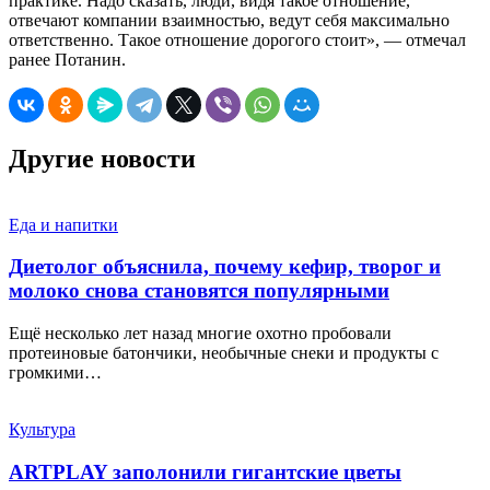
практике. Надо сказать, люди, видя такое отношение,
отвечают компании взаимностью, ведут себя максимально
ответственно. Такое отношение дорогого стоит», — отмечал
ранее Потанин.
Другие новости
Еда и напитки
Диетолог объяснила, почему кефир, творог и
молоко снова становятся популярными
Ещё несколько лет назад многие охотно пробовали
протеиновые батончики, необычные снеки и продукты с
громкими…
Культура
ARTPLAY заполонили гигантские цветы