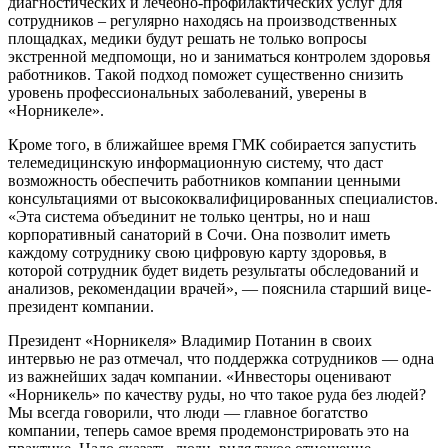
диагностических и лечебно-профилактических услуг для
сотрудников – регулярно находясь на производственных
площадках, медики будут решать не только вопросы
экстренной медпомощи, но и заниматься контролем здоровья
работников. Такой подход поможет существенно снизить
уровень профессиональных заболеваний, уверены в
«Норникеле».
Кроме того, в ближайшее время ГМК собирается запустить
телемедицинскую информационную систему, что даст
возможность обеспечить работников компании ценными
консультациями от высококвалифицированных специалистов.
«Эта система объединит не только центры, но и наш
корпоративный санаторий в Сочи. Она позволит иметь
каждому сотруднику свою цифровую карту здоровья, в
которой сотрудник будет видеть результаты обследований и
анализов, рекомендации врачей», — пояснила старший вице-
президент компании.
Президент «Норникеля» Владимир Потанин в своих
интервью не раз отмечал, что поддержка сотрудников — одна
из важнейших задач компании. «Инвесторы оценивают
«Норникель» по качеству руды, но что такое руда без людей?
Мы всегда говорили, что люди — главное богатство
компании, теперь самое время продемонстрировать это на