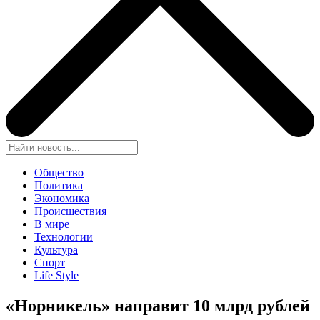
Общество
Политика
Экономика
Происшествия
В мире
Технологии
Культура
Спорт
Life Style
«Норникель» направит 10 млрд рублей