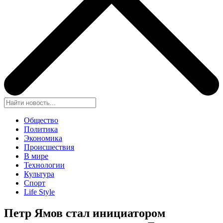
Общество
Политика
Экономика
Происшествия
В мире
Технологии
Культура
Спорт
Life Style
Петр Ямов стал инициатором