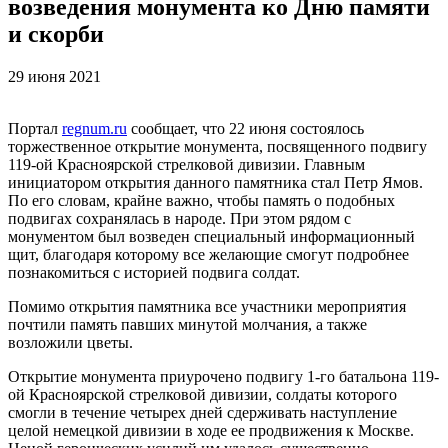
возведения монумента ко Дню памяти
и скорби
29 июня 2021
Портал
regnum.ru
сообщает, что 22 июня состоялось
торжественное открытие монумента, посвященного подвигу
119-ой Красноярской стрелковой дивизии. Главным
инициатором открытия данного памятника стал Петр Ямов.
По его словам, крайне важно, чтобы память о подобных
подвигах сохранялась в народе. При этом рядом с
монументом был возведен специальный информационный
щит, благодаря которому все желающие смогут подробнее
познакомиться с историей подвига солдат.
Помимо открытия памятника все участники мероприятия
почтили память павших минутой молчания, а также
возложили цветы.
Открытие монумента приурочено подвигу 1-го батальона 119-
ой Красноярской стрелковой дивизии, солдаты которого
смогли в течение четырех дней сдерживать наступление
целой немецкой дивизии в ходе ее продвижения к Москве.