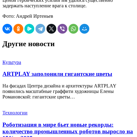
Ценой героических усилий им удалось существенно
задержать наступление врага к столице.
Фото: Андрей Иртеньев
Другие новости
Культура
ARTPLAY заполонили гигантские цветы
На фасадах Центра дизайна и архитектуры ARTPLAY
появились масштабные граффити художницы Елены
Романовской: гигантские цветы…
Технологии
Роботизация в мире бьет новые рекорды:
количество промышленных роботов выросло на