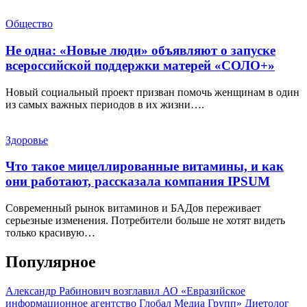
Общество
Не одна: «Новые люди» объявляют о запуске
всероссийской поддержки матерей «СОЛО+»
Новый социальный проект призван помочь женщинам в один
из самых важных периодов в их жизни….
Здоровье
Что такое мицеллированные витамины, и как
они работают, рассказала компания IPSUM
Современный рынок витаминов и БАДов переживает
серьезные изменения. Потребители больше не хотят видеть
только красивую…
Популярное
Александр Рабинович возглавил АО «Евразийское
информационное агентство Глобал Медиа Групп»
Диетолог