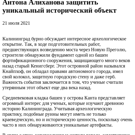
Антона Алиханова защитить
уникальный исторический объект
21 июля 2021
Калининград бурно обсуждает интересное археологическое
открытие. Так, в ходе подготовительных работ,
предшествующих возведению моста через Новую Преголю,
строители обнаружили фундамент одной из башен
фортификационного сооружения, защищающего много веков
назад старый Кенигсберг. Этот островной район назывался
Кнайпхоф, он обладал правами автономного города, имел
свой колокол, защитную городскую стену и даже герб.
Важность события заключается в том, что ученые считали
утерянным этот объект еще два века назад.
Средневековая кладка башен у острова Канта представляет
огромный интерес для ученых, которые изучают древнюю
историю Калининграда. Учитывая археологическую
практику, подобные руины могут иметь не только
краеведческую, но и историческую ценность, поскольку очень
часто в них обнаруживаются уникальные артефакты.