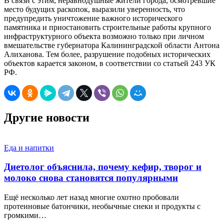
В связи с этим, неравнодушные жители города, осмотревшие
место будущих раскопок, выразили уверенность, что
предупредить уничтожение важного исторического
памятника и приостановить строительные работы крупного
инфраструктурного объекта возможно только при личном
вмешательстве губернатора Калининградской области Антона
Алиханова. Тем более, разрушение подобных исторических
объектов карается законом, в соответствии со статьей 243 УК
РФ.
Другие новости
Еда и напитки
Диетолог объяснила, почему кефир, творог и
молоко снова становятся популярными
Ещё несколько лет назад многие охотно пробовали
протеиновые батончики, необычные снеки и продукты с
громкими…