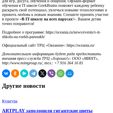
для игр, досуга, обучения и общения. Офлайн-формат
обучения в IT-школе GeekBrains поможет каждому ребенку
раскрыть свой потенциал, увлечься новыми технологиями и
привить любовь к новым знаниям. Спешите принять участие
в проекте «
В IT-школу на всех парусах
!». Вашим детям
точно понравится!
Подробнее о программе: https://oceania.ru/news/events/v-it-
shkolu-na-vsekh-parusakh/
Официальный сайт ТРЦ «Океания»: https://oceania.ru/
Дополнительную информацию будет рада предоставить
внешняя пресс-служба ТРЦ «Хорошо!»: ООО «МИНТ»,
http://www.mintgroup.ru/, тел.: +7 916 364 16 81
Другие новости
Культура
ARTPLAY заполонили гигантские цветы