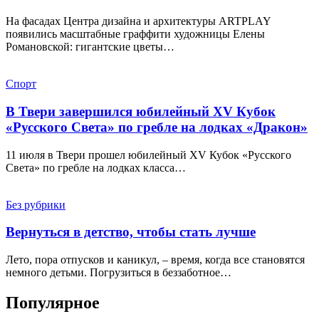
На фасадах Центра дизайна и архитектуры ARTPLAY
появились масштабные граффити художницы Елены
Романовской: гигантские цветы…
Спорт
В Твери завершился юбилейный XV Кубок
«Русского Света» по гребле на лодках «Дракон»
11 июля в Твери прошел юбилейный XV Кубок «Русского
Света» по гребле на лодках класса…
Без рубрики
Вернуться в детство, чтобы стать лучше
Лето, пора отпусков и каникул, – время, когда все становятся
немного детьми. Погрузиться в беззаботное…
Популярное