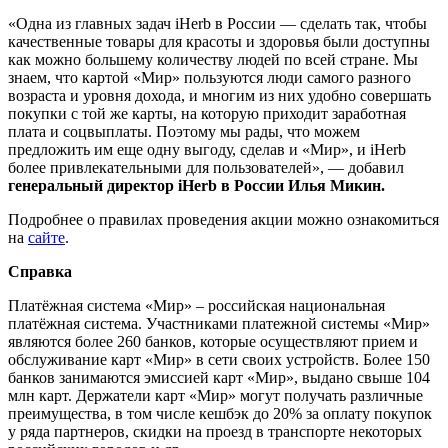
«Одна из главных задач iHerb в России — сделать так, чтобы
качественные товары для красоты и здоровья были доступны
как можно большему количеству людей по всей стране. Мы
знаем, что картой «Мир» пользуются люди самого разного
возраста и уровня дохода, и многим из них удобно совершать
покупки с той же карты, на которую приходит заработная
плата и соцвыплаты. Поэтому мы рады, что можем
предложить им еще одну выгоду, сделав и «Мир», и iHerb
более привлекательными для пользователей», — добавил
генеральный директор iHerb в России Илья Микин.
Подробнее о правилах проведения акции можно ознакомиться
на
сайте
.
Справка
Платёжная система «Мир» – российская национальная
платёжная система. Участниками платежной системы «Мир»
являются более 260 банков, которые осуществляют прием и
обслуживание карт «Мир» в сети своих устройств. Более 150
банков занимаются эмиссией карт «Мир», выдано свыше 104
млн карт. Держатели карт «Мир» могут получать различные
преимущества, в том числе кешбэк до 20% за оплату покупок
у ряда партнеров, скидки на проезд в транспорте некоторых