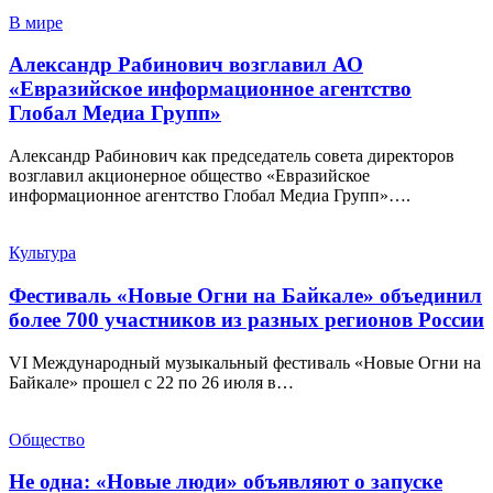
В мире
Александр Рабинович возглавил АО
«Евразийское информационное агентство
Глобал Медиа Групп»
Александр Рабинович как председатель совета директоров
возглавил акционерное общество «Евразийское
информационное агентство Глобал Медиа Групп»….
Культура
Фестиваль «Новые Огни на Байкале» объединил
более 700 участников из разных регионов России
VI Международный музыкальный фестиваль «Новые Огни на
Байкале» прошел с 22 по 26 июля в…
Общество
Не одна: «Новые люди» объявляют о запуске