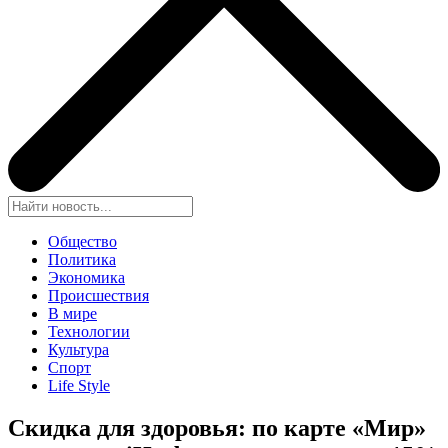
Общество
Политика
Экономика
Происшествия
В мире
Технологии
Культура
Спорт
Life Style
Скидка для здоровья: по карте «Мир»