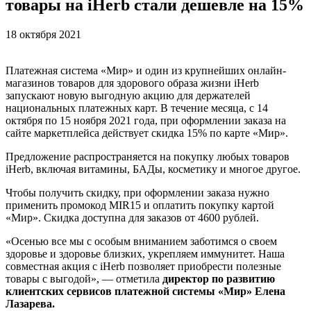
товары на iHerb стали дешевле на 15%
18 октября 2021
Платежная система «Мир» и один из крупнейших онлайн-
магазинов товаров для здорового образа жизни iHerb
запускают новую выгодную акцию для держателей
национальных платежных карт. В течение месяца, с 14
октября по 15 ноября 2021 года, при оформлении заказа на
сайте маркетплейса действует скидка 15% по карте «Мир».
Предложение распространяется на покупку любых товаров
iHerb, включая витамины, БАДы, косметику и многое другое.
Чтобы получить скидку, при оформлении заказа нужно
применить промокод MIR15 и оплатить покупку картой
«Мир». Скидка доступна для заказов от 4600 рублей.
«Осенью все мы с особым вниманием заботимся о своем
здоровье и здоровье близких, укрепляем иммунитет. Наша
совместная акция с iHerb позволяет приобрести полезные
товары с выгодой», — отметила
директор по развитию
клиентских сервисов платежной системы «Мир» Елена
Лазарева.