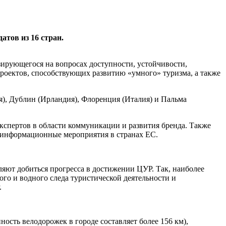
тов из 16 стран.
ирующегося на вопросах доступности, устойчивости,
проектов, способствующих развитию «умного» туризма, а также
я), Дублин (Ирландия), Флоренция (Италия) и Пальма
экспертов в области коммуникации и развития бренда. Также
и информационные мероприятия в странах ЕС.
ляют добиться прогресса в достижении ЦУР. Так, наиболее
о и водного следа туристической деятельности и
.
сть велодорожек в городе составляет более 156 км),