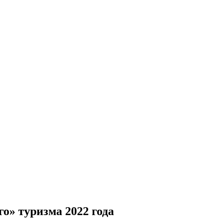
о» туризма 2022 года