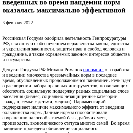
введенных во время пандемии норм
оказалась максимально эффективной
3 февраля 2022
Российская Госдума одобрила деятельность Генпрокуратуры
РФ, связанную с обеспечением верховенства закона, единства
и укрепления законности, защиты прав и свобод человека и
гражданина, а также охраняемых законом интересов общества
и государства.
Депутат Госдумы РФ Михаил Романов
напомнил
о разработке
и введении множества чрезвычайных норм в последнее
время, обусловленных продолжающейся пандемией. Речь идет
о расширении набора правовых инструментов, позволяющих
обеспечить социальную поддержку разных социальных слоев
населения (бизнес, социально незащищенные категории
граждан, семьи с детьми, медики). Парламентарий
подчеркивает наличие максимального эффекта от введения
большинства норм. Данные нормы способствовали
сохранению налогооблагаемой базы, рабочих мест,
производств, экономического статуса многих семей. Во время
пандемии проведено обновление социального