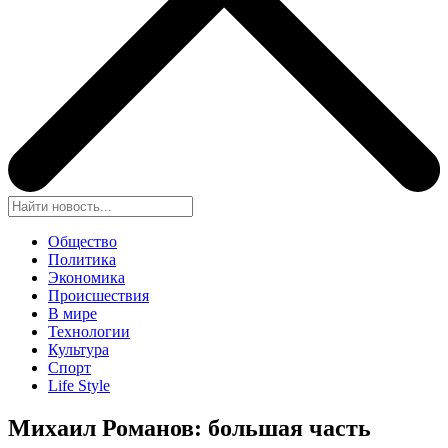
Общество
Политика
Экономика
Происшествия
В мире
Технологии
Культура
Спорт
Life Style
Михаил Романов: большая часть