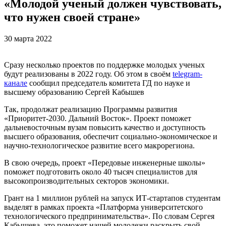
«Молодой ученый должен чувствовать,
что нужен своей стране»
30 марта 2022
Сразу несколько проектов по поддержке молодых ученых
будут реализованы в 2022 году. Об этом в своём
telegram-
канале
сообщил председатель комитета ГД по науке и
высшему образованию Сергей Кабышев
Так, продолжат реализацию Программы развития
«Приоритет-2030. Дальний Восток». Проект поможет
дальневосточным вузам повысить качество и доступность
высшего образования, обеспечит социально-экономическое и
научно-технологическое развитие всего макрорегиона.
В свою очередь, проект «Передовые инженерные школы»
поможет подготовить около 40 тысяч специалистов для
высокопроизводительных секторов экономики.
Грант на 1 миллион рублей на запуск ИТ-стартапов студентам
выделят в рамках проекта «Платформа университетского
технологического предпринимательства». По словам Сергея
Кабышева, это поможет нашей молодежи раскрыть свой