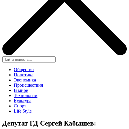
Общество
Политика
Экономика
Происшествия
В мире
Технологии
Культура
Спорт
Life Style
Депутат ГД Сергей Кабышев: