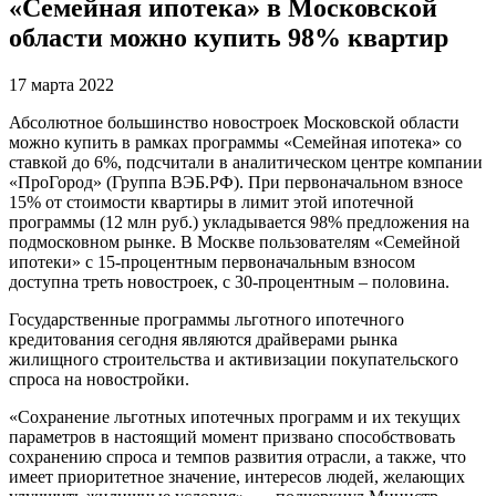
«Семейная ипотека» в Московской
области можно купить 98% квартир
17 марта 2022
Абсолютное большинство новостроек Московской области
можно купить в рамках программы «Семейная ипотека» со
ставкой до 6%, подсчитали в аналитическом центре компании
«ПроГород» (Группа ВЭБ.РФ). При первоначальном взносе
15% от стоимости квартиры в лимит этой ипотечной
программы (12 млн руб.) укладывается 98% предложения на
подмосковном рынке. В Москве пользователям «Семейной
ипотеки» с 15-процентным первоначальным взносом
доступна треть новостроек, с 30-процентным – половина.
Государственные программы льготного ипотечного
кредитования сегодня являются драйверами рынка
жилищного строительства и активизации покупательского
спроса на новостройки.
«Сохранение льготных ипотечных программ и их текущих
параметров в настоящий момент призвано способствовать
сохранению спроса и темпов развития отрасли, а также, что
имеет приоритетное значение, интересов людей, желающих