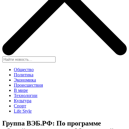
Общество
Политика
Экономика
Происшествия
В мире
Технологии
Культура
Спорт
Life Style
Группа ВЭБ.РФ: По программе