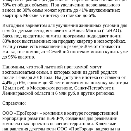
50% от общих объемов. При увеличении первоначального
взноса до 30% семья может купить до 41% двухкомнатных
квартир в Москве в ипотеку со ставкой до 6%.
Выгодным вариантом для улучшения жилищных условий для
семей с детьми сегодня является и Новая Москва (ТиНАО).
Здесь под кредитные лимиты программы подпадают почти
83% всех выставленных на продажу квартир в новостройках.
Если у семьи есть накопления в размере 30% от стоимости
жилья, то с помощью «Семейной ипотеки» можно купить уже
до 95% квартир.
Напомним, что этой льготной программой могут
воспользоваться семьи, в которых один из детей родился
после 1 января 2018 года. Им доступна ипотека со ставкой от
4,4% до 6%, сроком до 30 лет и лимитом на покупку квартиры
12 млн руб. в Московском регионе, Санкт-Петербурге и
Ленинградской области и 6 млн руб. в других регионах.
Справочно:
ООО «ПроГород» – компания в контуре государственной
корпорации развития ВЭБ.РФ, созданная для реализации
комплексных проектов освоения территории. Ключевые
направления деятельности ООО «ПроГород» нацелены на