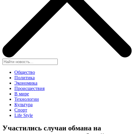
Общество
Политика
Экономика
Происшествия
В мире
Технологии
Культура
Спорт
Life Style
Участились случаи обмана на