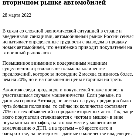
вторичном рынке автомобилей
28 марта 2022
В связи со сложной экономической ситуацией в стране и
введенными санкциями, автомобильный рынок России сейчас
испытывает определенные трудности с выводом в продажу
новых автомобилей, что неизбежно приводит покупателей на
вторичный рынок авто.
Повышенное внимание к подержанным машинам
существенно отразилось не только на количестве
предложений, которое за последние 2 месяца снизилось более,
чем на 20%, но и на повышении цены вторички на треть.
Ажиотаж среди продавцов и покупателей также привел к
участившимся случаям мошенничества. Если раньше, по
данным сервиса Автокод, не чистых на руку продавцов было
чуть больше половины, то сейчас их количество составляет
70% от всех объявлений о продаже вторичных авто. Так, чаще
всего покупатели сталкиваются с «котом в мешке» в виде
неуказанных штрафов; на втором месте у мошенников –
замалчивание о ДТП, а на третьем – об аресте авто и
банкротстве; на четвертом – данные о количестве владельцев.