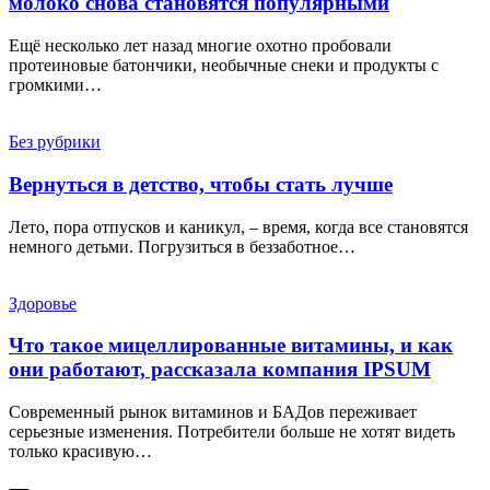
молоко снова становятся популярными
Ещё несколько лет назад многие охотно пробовали
протеиновые батончики, необычные снеки и продукты с
громкими…
Без рубрики
Вернуться в детство, чтобы стать лучше
Лето, пора отпусков и каникул, – время, когда все становятся
немного детьми. Погрузиться в беззаботное…
Здоровье
Что такое мицеллированные витамины, и как
они работают, рассказала компания IPSUM
Современный рынок витаминов и БАДов переживает
серьезные изменения. Потребители больше не хотят видеть
только красивую…