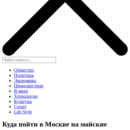
Общество
Политика
Экономика
Происшествия
В мире
Технологии
Культура
Спорт
Life Style
Куда пойти в Москве на майские