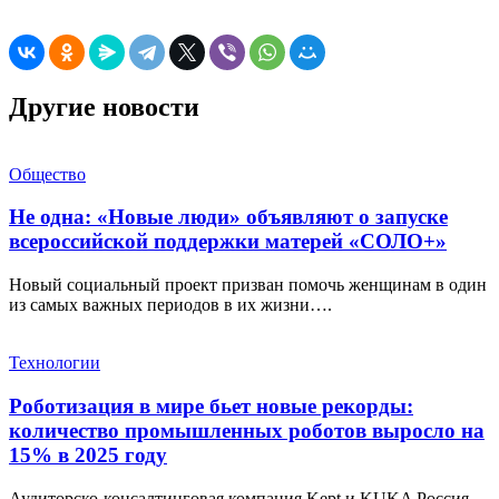
Другие новости
Общество
Не одна: «Новые люди» объявляют о запуске
всероссийской поддержки матерей «СОЛО+»
Новый социальный проект призван помочь женщинам в один
из самых важных периодов в их жизни….
Технологии
Роботизация в мире бьет новые рекорды:
количество промышленных роботов выросло на
15% в 2025 году
Аудиторско-консалтинговая компания Kept и KUKA Россия