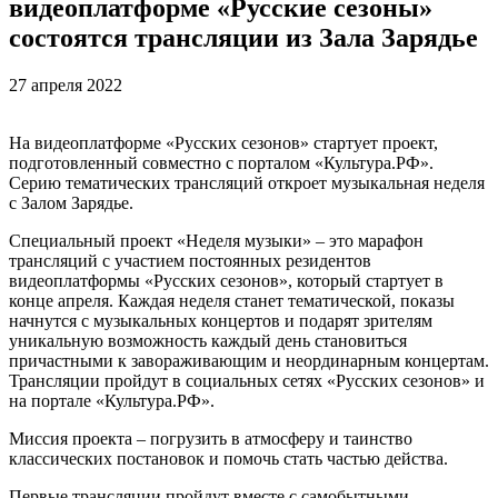
видеоплатформе «Русские сезоны»
состоятся трансляции из Зала Зарядье
27 апреля 2022
На видеоплатформе «Русских сезонов» стартует проект,
подготовленный совместно с порталом «Культура.РФ».
Серию тематических трансляций откроет музыкальная неделя
с Залом Зарядье.
Специальный проект «Неделя музыки» – это марафон
трансляций с участием постоянных резидентов
видеоплатформы «Русских сезонов», который стартует в
конце апреля. Каждая неделя станет тематической, показы
начнутся с музыкальных концертов и подарят зрителям
уникальную возможность каждый день становиться
причастными к завораживающим и неординарным концертам.
Трансляции пройдут в социальных сетях «Русских сезонов» и
на портале «Культура.РФ».
Миссия проекта – погрузить в атмосферу и таинство
классических постановок и помочь стать частью действа.
Первые трансляции пройдут вместе с самобытными