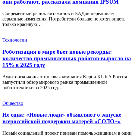
они работают, рассказала компания IPSUM
Современный рынок витаминов и БАДов переживает
серьезные изменения. Потребители больше не хотят видеть
только красивую…
Технологии
Роботизация в мире бьет новые рекорды:
количество промышленных роботов выросло на
15% в 2025 году
Аудиторско-консалтинговая компания Kept и KUKA Россия
выпустили обзор мирового рынка промышленной
робототехники за 2025 год…
Общество
Не одна: «Новые люди» объявляют о запуске
всероссийской поддержки матерей «СОЛО+»
Новый социальный проект призван помочь женщинам в один