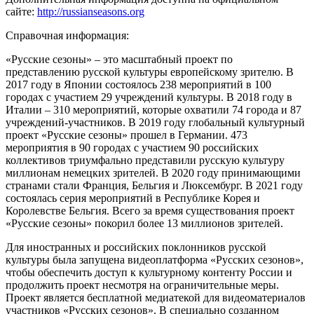
сайте:
http://russianseasons.org
Справочная информация:
«Русские сезоны» ‒ это масштабный проект по
представлению русской культуры европейскому зрителю. В
2017 году в Японии состоялось 238 мероприятий в 100
городах с участием 29 учреждений культуры. В 2018 году в
Италии ‒ 310 мероприятий, которые охватили 74 города и 87
учреждений-участников. В 2019 году глобальный культурный
проект «Русские сезоны» прошел в Германии. 473
мероприятия в 90 городах с участием 90 российских
коллективов триумфально представили русскую культуру
миллионам немецких зрителей. В 2020 году принимающими
странами стали Франция, Бельгия и Люксембург. В 2021 году
состоялась серия мероприятий в Республике Корея и
Королевстве Бельгия. Всего за время существования проект
«Русские сезоны» покорил более 13 миллионов зрителей.
Для иностранных и российских поклонников русской
культуры была запущена видеоплатформа «Русских сезонов»,
чтобы обеспечить доступ к культурному контенту России и
продолжить проект несмотря на ограничительные меры.
Проект является бесплатной медиатекой для видеоматериалов
участников «Русских сезонов». В специально созданном