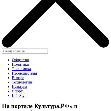
Общество
Политика
Экономика
Происшествия
В мире
Технологии
Культура
Спорт
Life Style
На портале Культура.РФ» и