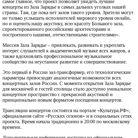
самое главное, что проект позволяет увидеть лучшие
концерты из Зала Зарядье в самых дальних уголках нашей
страны. Там, где пока нет залов такого уровня. Зрители могут
не только услышать исполнителей мирового уровня онлайн,
но и оценить нашу акустику, всю красоту Большого зала,
спроектированного российскими архитекторами и
построенного нашими, отечественными строителями».
Миссия Зала Зарядье – привлекать, развивать и укреплять
интерес слушателей к академической музыке всех жанров, а
также вдохновлять профессиональное музыкальное
сообщество на неустанное развитие и совершенствование.
Это первый в России зал-трансформер, его технологические
параметры превосходят аналогичные возможности всех
концертных залов России. С момента открытия Зала Зарядье
для москвичей и гостей столицы стало доступно уникальное
концертное пространство с прекрасной акустикой и
принципиально новым форматом посещения концертов.
Трансляции концертов состоятся на портале «Культура.РФ»,
официальном сайте «Русских сезонов» и в социальных сетях
проекта. Время начала традиционно в 20:00 по московскому
времени.
Дополнительная информация доступна на официальном