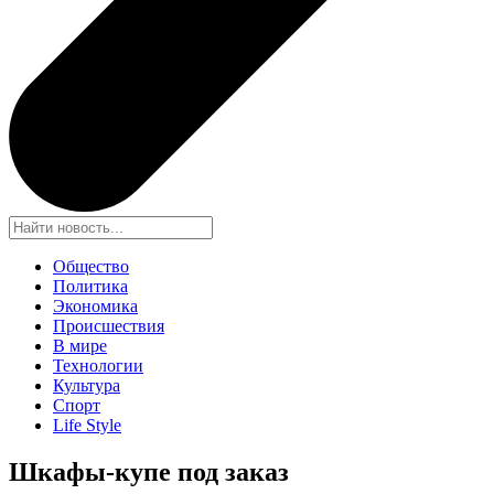
Общество
Политика
Экономика
Происшествия
В мире
Технологии
Культура
Спорт
Life Style
Шкафы-купе под заказ