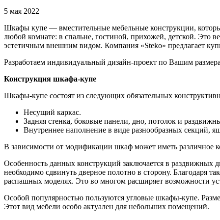
5 мая 2022
Шкафы купе — вместительные мебельные конструкции, которые 
любой комнате: в спальне, гостиной, прихожей, детской. Это
эстетичным внешним видом. Компания «Steko» предлагает ку
Разработаем индивидуальный дизайн-проект по Вашим размер
Конструкция шкафа-купе
Шкафы-купе состоят из следующих обязательных конструктивн
Несущий каркас.
Задняя стенка, боковые панели, дно, потолок и раздвижн
Внутреннее наполнение в виде разнообразных секций, ящи
В зависимости от модификации шкаф может иметь различное ко
Особенность данных конструкций заключается в раздвижных д
необходимо сдвинуть дверное полотно в сторону. Благодаря та
распашных моделях. Это во многом расширяет возможности у
Особой популярностью пользуются угловые шкафы-купе. Размещ
Этот вид мебели особо актуален для небольших помещений.