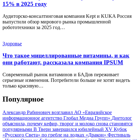
15% в 2025 году
Аудиторско-консалтинговая компания Kept и KUKA Россия
выпустили обзор мирового рынка промышленной
робототехники за 2025 год…
Здоровье
Что такое мицеллированные витамины, и как
они работают, рассказала компания IPSUM
Современный рынок витаминов и БАДов переживает
серьезные изменения. Потребители больше не хотят видеть
только красивую…
Популярное
Александр Рабинович возглавил АО «Евразийское
информационное агентство Глобал Медиа Групп»
Диетолог
объяснила, почему кефир, творог и молоко снова становятся
популярными
В Твери завершился юбилейный XV Кубок
«Русского Света» по гребле на лодках «Дракон»
Фестиваль