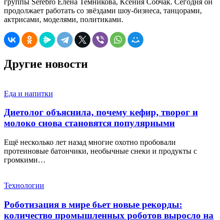
группы Serebro Елена Темникова, Ксения Собчак. Сегодня он
продолжает работать со звёздами шоу-бизнеса, танцорами,
актрисами, моделями, политиками.
Другие новости
Еда и напитки
Диетолог объяснила, почему кефир, творог и
молоко снова становятся популярными
Ещё несколько лет назад многие охотно пробовали
протеиновые батончики, необычные снеки и продукты с
громкими…
Технологии
Роботизация в мире бьет новые рекорды:
количество промышленных роботов выросло на