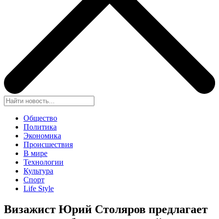
Общество
Политика
Экономика
Происшествия
В мире
Технологии
Культура
Спорт
Life Style
Визажист Юрий Столяров предлагает