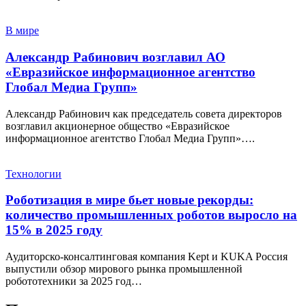
В мире
Александр Рабинович возглавил АО
«Евразийское информационное агентство
Глобал Медиа Групп»
Александр Рабинович как председатель совета директоров
возглавил акционерное общество «Евразийское
информационное агентство Глобал Медиа Групп»….
Технологии
Роботизация в мире бьет новые рекорды:
количество промышленных роботов выросло на
15% в 2025 году
Аудиторско-консалтинговая компания Kept и KUKA Россия
выпустили обзор мирового рынка промышленной
робототехники за 2025 год…