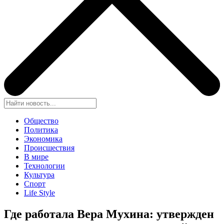
Общество
Политика
Экономика
Происшествия
В мире
Технологии
Культура
Спорт
Life Style
Где работала Вера Мухина: утвержден