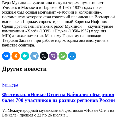
Вера Мухина — художница и скульптор-монументалист.
Училась в Москве и в Париже. В 1935–1937 годах по ее
эскизам был создан монумент «Рабочий и колхозница»,
постаментом которого стал советский павильон на Всемирной
выставке в Париже, спроектированный Борисом Иофаном.
Среди других значительных работ Мухиной — скульптурные
композиции «Хлеб» (1939), «Наука» (1950–1952) у здания
МГУ, а также памятник Максиму Горькому на площади
Тверская Застава, при работе над которым она выступила в
качестве соавтора.
Другие новости
Культура
Фестиваль «Новые Огни на Байкале» объединил
более 700 участников из разных регионов России
VI Международный музыкальный фестиваль «Новые Огни на
Байкале» прошел с 22 по 26 июля в…