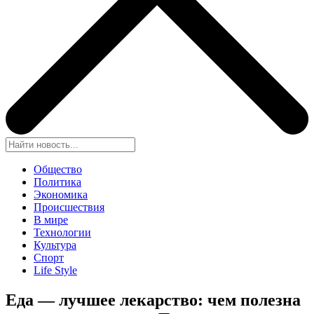
Общество
Политика
Экономика
Происшествия
В мире
Технологии
Культура
Спорт
Life Style
Еда — лучшее лекарство: чем полезна