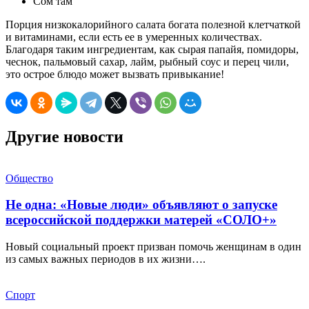
Сом там
Порция низкокалорийного салата богата полезной клетчаткой
и витаминами, если есть ее в умеренных количествах.
Благодаря таким ингредиентам, как сырая папайя, помидоры,
чеснок, пальмовый сахар, лайм, рыбный соус и перец чили,
это острое блюдо может вызвать привыкание!
Другие новости
Общество
Не одна: «Новые люди» объявляют о запуске
всероссийской поддержки матерей «СОЛО+»
Новый социальный проект призван помочь женщинам в один
из самых важных периодов в их жизни….
Спорт