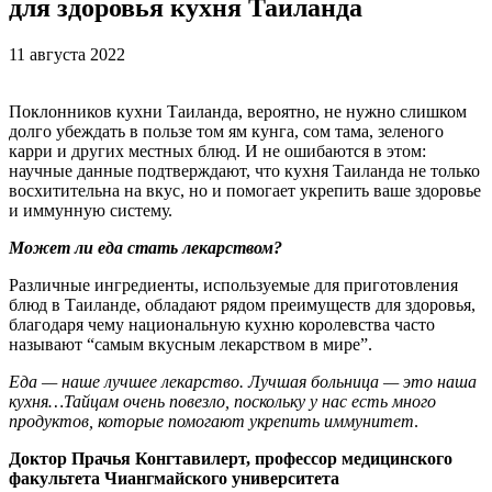
для здоровья кухня Таиланда
11 августа 2022
Поклонников кухни Таиланда, вероятно, не нужно слишком
долго убеждать в пользе том ям кунга, сом тама, зеленого
карри и других местных блюд. И не ошибаются в этом:
научные данные подтверждают, что кухня Таиланда не только
восхитительна на вкус, но и помогает укрепить ваше здоровье
и иммунную систему.
Может ли еда стать лекарством?
Различные ингредиенты, используемые для приготовления
блюд в Таиланде, обладают рядом преимуществ для здоровья,
благодаря чему национальную кухню королевства часто
называют “самым вкусным лекарством в мире”.
Еда — наше лучшее лекарство. Лучшая больница — это наша
кухня…Тайцам очень повезло, поскольку у нас есть много
продуктов, которые помогают укрепить иммунитет
.
Доктор Прачья Конгтавилерт, профессор медицинского
факультета Чиангмайского университета