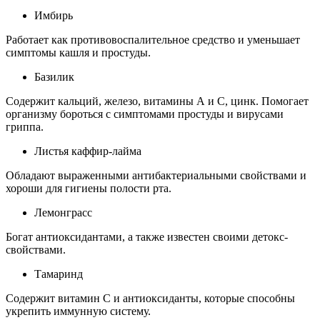
Имбирь
Работает как противовоспалительное средство и уменьшает
симптомы кашля и простуды.
Базилик
Содержит кальций, железо, витамины А и С, цинк. Помогает
организму бороться с симптомами простуды и вирусами
гриппа.
Листья каффир-лайма
Обладают выраженными антибактериальными свойствами и
хороши для гигиены полости рта.
Лемонграсс
Богат антиоксидантами, а также известен своими детокс-
свойствами.
Тамаринд
Содержит витамин С и антиоксиданты, которые способны
укрепить иммунную систему.