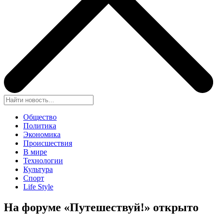
Общество
Политика
Экономика
Происшествия
В мире
Технологии
Культура
Спорт
Life Style
На форуме «Путешествуй!» открыто