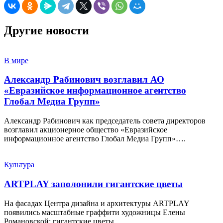
Другие новости
В мире
Александр Рабинович возглавил АО
«Евразийское информационное агентство
Глобал Медиа Групп»
Александр Рабинович как председатель совета директоров
возглавил акционерное общество «Евразийское
информационное агентство Глобал Медиа Групп»….
Культура
ARTPLAY заполонили гигантские цветы
На фасадах Центра дизайна и архитектуры ARTPLAY
появились масштабные граффити художницы Елены
Романовской: гигантские цветы…