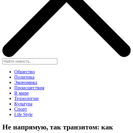
Общество
Политика
Экономика
Происшествия
В мире
Технологии
Культура
Спорт
Life Style
Не напрямую, так транзитом: как