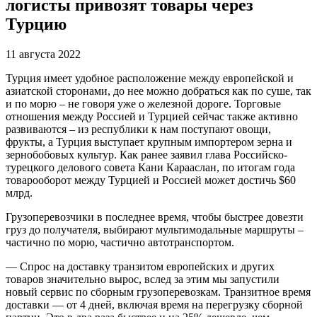
логисты привозят товары через
Турцию
11 августа 2022
Турция имеет удобное расположение между европейской и
азиатской сторонами, до нее можно добраться как по суше, так
и по морю – не говоря уже о железной дороге. Торговые
отношения между Россией и Турцией сейчас также активно
развиваются – из республики к нам поступают овощи,
фрукты, а Турция выступает крупным импортером зерна и
зернобобовых культур. Как ранее заявил глава Российско-
турецкого делового совета Кани Карааслан, по итогам года
товарооборот между Турцией и Россией может достичь $60
млрд.
Грузоперевозчики в последнее время, чтобы быстрее довезти
груз до получателя, выбирают мультимодальные маршруты –
частично по морю, частично автотранспортом.
— Спрос на доставку транзитом европейских и других
товаров значительно вырос, вслед за этим мы запустили
новый сервис по сборным грузоперевозкам. Транзитное время
доставки — от 4 дней, включая время на перегрузку сборной