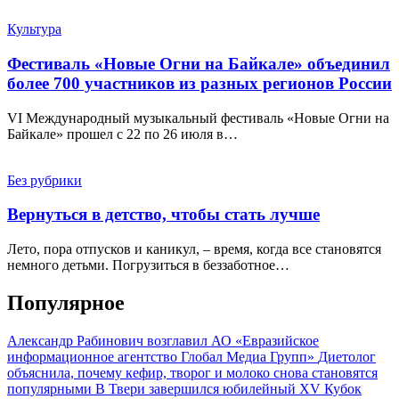
Культура
Фестиваль «Новые Огни на Байкале» объединил
более 700 участников из разных регионов России
VI Международный музыкальный фестиваль «Новые Огни на
Байкале» прошел с 22 по 26 июля в…
Без рубрики
Вернуться в детство, чтобы стать лучше
Лето, пора отпусков и каникул, – время, когда все становятся
немного детьми. Погрузиться в беззаботное…
Популярное
Александр Рабинович возглавил АО «Евразийское
информационное агентство Глобал Медиа Групп»
Диетолог
объяснила, почему кефир, творог и молоко снова становятся
популярными
В Твери завершился юбилейный XV Кубок