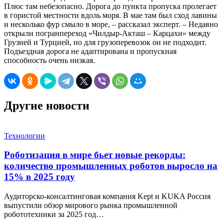
Плюс там небезопасно. Дорога до пункта пропуска пролегает
в гористой местности вдоль моря. В мае там был сход лавины
и несколько фур смыло в море, – рассказал эксперт. – Недавно
открыли погранпереход «Чилдыр-Акташ – Карцахи» между
Грузией и Турцией, но для грузоперевозок он не подходит.
Подъездная дорога не адаптирована и пропускная
способность очень низкая.
Другие новости
Технологии
Роботизация в мире бьет новые рекорды:
количество промышленных роботов выросло на
15% в 2025 году
Аудиторско-консалтинговая компания Kept и KUKA Россия
выпустили обзор мирового рынка промышленной
робототехники за 2025 год…