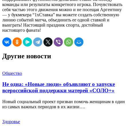
команды или результаты конкретного игрока. Почувствовать
себя частью этого движения можно и не посещая Аргентину
— у букмекера “1xСтавка” вы можете создать собственную
линию событий матча, объединить ее одной ставкой и
выиграть! Настоящий праздник спорта, достойный
настоящего фаната!
Другие новости
Общество
Не одна: «Новые люди» объявляют о запуске
всероссийской поддержки матерей «СОЛО+»
Новый социальный проект призван помочь женщинам в один
из самых важных периодов в их жизни….
Здоровье