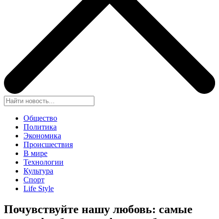
Общество
Политика
Экономика
Происшествия
В мире
Технологии
Культура
Спорт
Life Style
Почувствуйте нашу любовь: самые