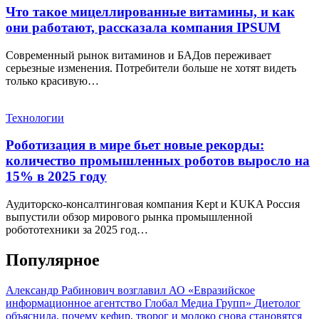
Что такое мицеллированные витамины, и как
они работают, рассказала компания IPSUM
Современный рынок витаминов и БАДов переживает
серьезные изменения. Потребители больше не хотят видеть
только красивую…
Технологии
Роботизация в мире бьет новые рекорды:
количество промышленных роботов выросло на
15% в 2025 году
Аудиторско-консалтинговая компания Kept и KUKA Россия
выпустили обзор мирового рынка промышленной
робототехники за 2025 год…
Популярное
Александр Рабинович возглавил АО «Евразийское
информационное агентство Глобал Медиа Групп»
Диетолог
объяснила, почему кефир, творог и молоко снова становятся