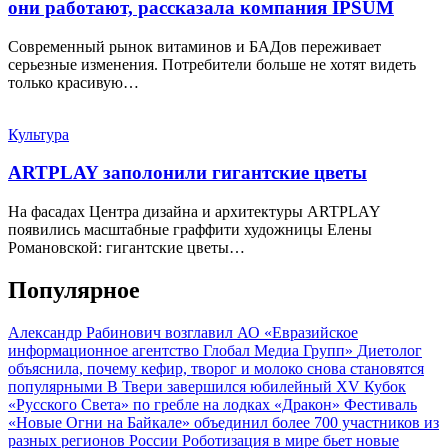
они работают, рассказала компания IPSUM
Современный рынок витаминов и БАДов переживает
серьезные изменения. Потребители больше не хотят видеть
только красивую…
Культура
ARTPLAY заполонили гигантские цветы
На фасадах Центра дизайна и архитектуры ARTPLAY
появились масштабные граффити художницы Елены
Романовской: гигантские цветы…
Популярное
Александр Рабинович возглавил АО «Евразийское
информационное агентство Глобал Медиа Групп»
Диетолог
объяснила, почему кефир, творог и молоко снова становятся
популярными
В Твери завершился юбилейный XV Кубок
«Русского Света» по гребле на лодках «Дракон»
Фестиваль
«Новые Огни на Байкале» объединил более 700 участников из
разных регионов России
Роботизация в мире бьет новые