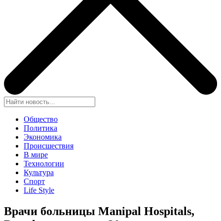
Общество
Политика
Экономика
Происшествия
В мире
Технологии
Культура
Спорт
Life Style
Врачи больницы Manipal Hospitals,