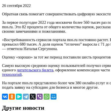
26 сентября 2022
Обратная связь помогает совершенствовать цифровую экосистем
За первое полугодие 2022 года москвичи более 560 тысяч раз
mos.ru. Это 82 процента от общего количества оценок, рассказ
своими замечаниями и пожеланиями.
«Востребованность сервисов портала mos.ru постоянно растет. Е
превысил 680 тысяч. А доля оценок “отлично” выросла с 71 до
— отметила Наталья Сергунина.
Оценку «хорошо» за тот же период поставили шесть процентов
Самую высокую среднюю оценку пользователей получил серв
единого
читательского билета
, оформление компенсации части
технологий
.
На портале mos.ru представлено более чем 380 онлайн-услуг 
подать заявку на субсидию для бизнеса и многое другое.
Другие новости