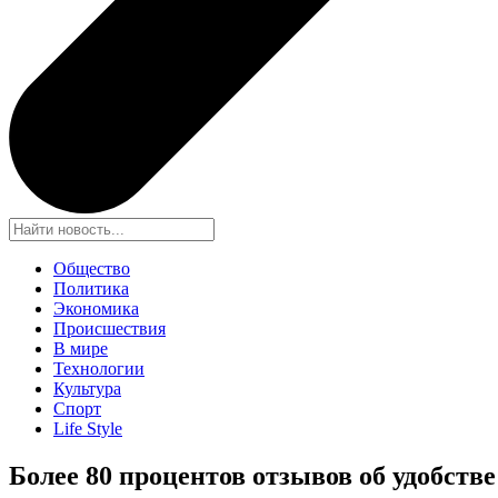
Общество
Политика
Экономика
Происшествия
В мире
Технологии
Культура
Спорт
Life Style
Более 80 процентов отзывов об удобств