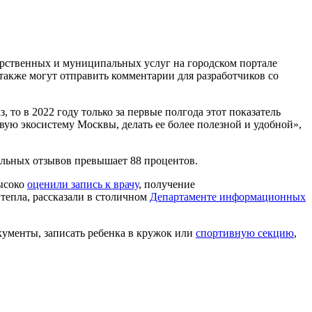
дарственных и муниципальных услуг на городском портале
также могут отправить комментарии для разработчиков со
, то в 2022 году только за первые полгода этот показатель
вую экосистему Москвы, делать ее более полезной и удобной»,
тельных отзывов превышает 88 процентов.
высоко
оценили запись к врачу
, получение
тепла, рассказали в столичном
Департаменте информационных
кументы, записать ребенка в кружок или
спортивную секцию
,