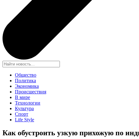
Общество
Политика
Экономика
Происшествия
В мире
Технологии
Культура
Спорт
Life Style
Как обустроить узкую прихожую по ин