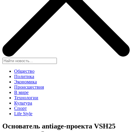
Общество
Политика
Экономика
Происшествия
В мире
Технологии
Культура
Спорт
Life Style
Основатель antiage-проекта VSH25