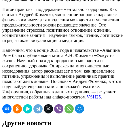
Пятое правило – поддержание ментального здоровья. Как
считает Андрей Фоменко, умственное здоровье наравне с
физическим имеет для продления молодости и увеличения
продолжительности жизни решающее значение. Это
управление стрессом, позитивное отношение к жизни,
когнитивные занятия – изучение языков, чтение, логические
игры, а также визуализация и медитация.
Напомним, что в конце 2021 года в издательстве «Альпина
Pro» была опубликована книга А.Н. Фоменко «Фокус на
жизнь. Научный подход к продлению молодости и
сохранению здоровья». Опираясь на многочисленные
исследования, автор рассказывает о том, как правильное
питание, упражнения и выполнение различных практик
помогают жить дольше. По словам Андрея Фоменко, в этом
году выйдет еще одна книга по схожей тематике.
Информация, собранная в данных изданиях, — результат
многолетней работы над antiage-проектом
VSH25
.
Другие новости