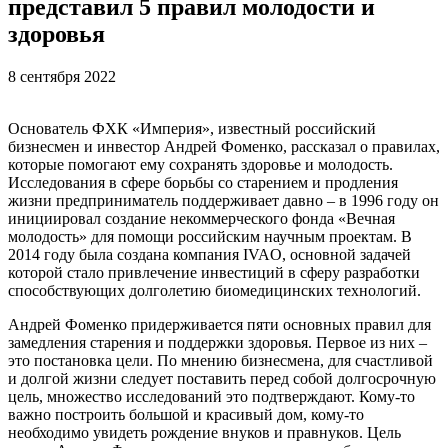
представил 5 правил молодости и
здоровья
8 сентября 2022
Основатель ФХК «Империя», известный российский
бизнесмен и инвестор Андрей Фоменко, рассказал о правилах,
которые помогают ему сохранять здоровье и молодость.
Исследования в сфере борьбы со старением и продления
жизни предприниматель поддерживает давно – в 1996 году он
инициировал создание некоммерческого фонда «Вечная
молодость» для помощи российским научным проектам. В
2014 году была создана компания IVAO, основной задачей
которой стало привлечение инвестиций в сферу разработки
способствующих долголетию биомедицинских технологий.
Андрей Фоменко придерживается пяти основных правил для
замедления старения и поддержки здоровья. Первое из них –
это постановка цели. По мнению бизнесмена, для счастливой
и долгой жизни следует поставить перед собой долгосрочную
цель, множество исследований это подтверждают. Кому-то
важно построить большой и красивый дом, кому-то
необходимо увидеть рождение внуков и правнуков. Цель