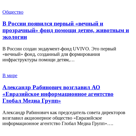
Общество
В России появился первый «вечный и
прозрачный» фонд помощи детям, животным и
экологии
В России создан эндаумент-фонд UVIVO. Это первый
«вечный» фонд, созданный для формирования
инфраструктуры помощи детям,…
В мире
Александр Рабинович возглавил АО
«Евразийское информационное агентство
Глобал Медиа Групп»
Александр Рабинович как председатель совета директоров
возглавил акционерное общество «Евразийское
информационное агентство Глобал Медиа Групп»….