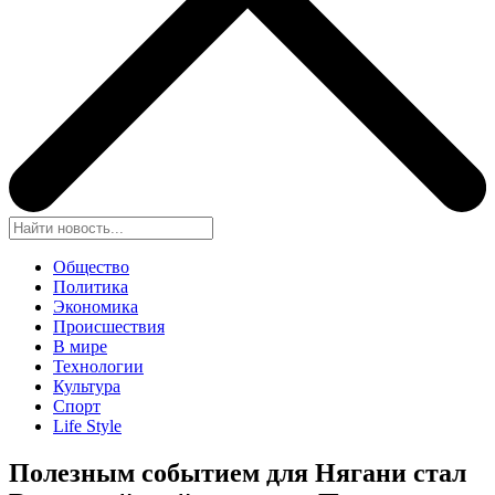
Общество
Политика
Экономика
Происшествия
В мире
Технологии
Культура
Спорт
Life Style
Полезным событием для Нягани стал