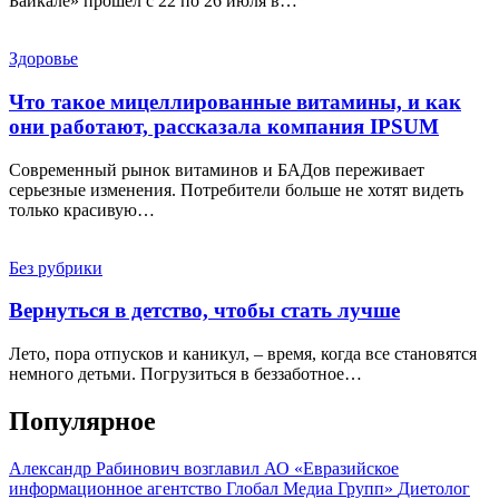
Байкале» прошел с 22 по 26 июля в…
Здоровье
Что такое мицеллированные витамины, и как
они работают, рассказала компания IPSUM
Современный рынок витаминов и БАДов переживает
серьезные изменения. Потребители больше не хотят видеть
только красивую…
Без рубрики
Вернуться в детство, чтобы стать лучше
Лето, пора отпусков и каникул, – время, когда все становятся
немного детьми. Погрузиться в беззаботное…
Популярное
Александр Рабинович возглавил АО «Евразийское
информационное агентство Глобал Медиа Групп»
Диетолог