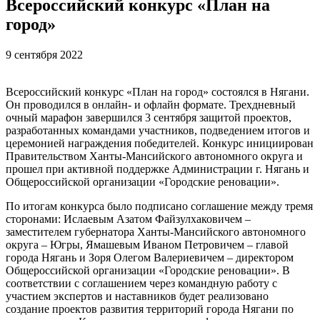
Всероссийский конкурс «План на
город»
9 сентября 2022
Всероссийский конкурс «План на город» состоялся в Нягани.
Он проводился в онлайн- и офлайн формате. Трехдневный
очный марафон завершился 3 сентября защитой проектов,
разработанных командами участников, подведением итогов и
церемонией награждения победителей. Конкурс инициирован
Правительством Ханты-Мансийского автономного округа и
прошел при активной поддержке Администрации г. Нягань и
Общероссийской организации «Городские реновации».
По итогам конкурса было подписано соглашение между тремя
сторонами: Ислаевым Азатом Файзулхаковичем –
заместителем губернатора Ханты-Мансийского автономного
округа – Югры, Ямашевым Иваном Петровичем – главой
города Нягань и Зоря Олегом Валериевичем – директором
Общероссийской организации «Городские реновации». В
соответствии с соглашением через командную работу с
участием экспертов и наставников будет реализовано
создание проектов развития территорий города Нягани по