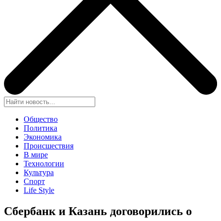
Общество
Политика
Экономика
Происшествия
В мире
Технологии
Культура
Спорт
Life Style
Сбербанк и Казань договорились о