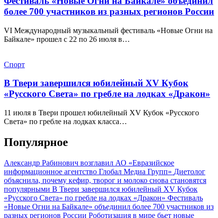
Фестиваль «Новые Огни на Байкале» объединил
более 700 участников из разных регионов России
VI Международный музыкальный фестиваль «Новые Огни на
Байкале» прошел с 22 по 26 июля в…
Спорт
В Твери завершился юбилейный XV Кубок
«Русского Света» по гребле на лодках «Дракон»
11 июля в Твери прошел юбилейный XV Кубок «Русского
Света» по гребле на лодках класса…
Популярное
Александр Рабинович возглавил АО «Евразийское
информационное агентство Глобал Медиа Групп»
Диетолог
объяснила, почему кефир, творог и молоко снова становятся
популярными
В Твери завершился юбилейный XV Кубок
«Русского Света» по гребле на лодках «Дракон»
Фестиваль
«Новые Огни на Байкале» объединил более 700 участников из
разных регионов России
Роботизация в мире бьет новые