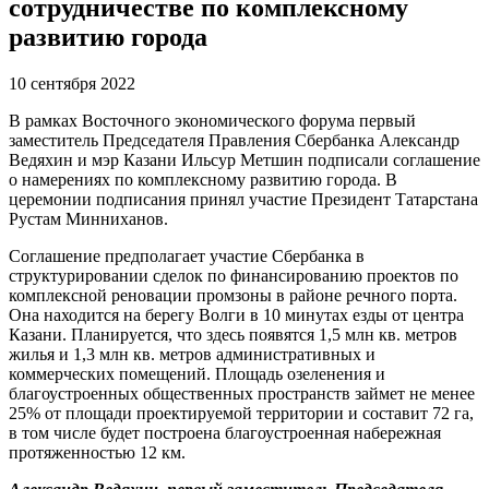
сотрудничестве по комплексному
развитию города
10 сентября 2022
В рамках Восточного экономического форума первый
заместитель Председателя Правления Сбербанка Александр
Ведяхин и мэр Казани Ильсур Метшин подписали соглашение
о намерениях по комплексному развитию города. В
церемонии подписания принял участие Президент Татарстана
Рустам Минниханов.
Соглашение предполагает участие Сбербанка в
структурировании сделок по финансированию проектов по
комплексной реновации промзоны в районе речного порта.
Она находится на берегу Волги в 10 минутах езды от центра
Казани. Планируется, что здесь появятся 1,5 млн кв. метров
жилья и 1,3 млн кв. метров административных и
коммерческих помещений. Площадь озеленения и
благоустроенных общественных пространств займет не менее
25% от площади проектируемой территории и составит 72 га,
в том числе будет построена благоустроенная набережная
протяженностью 12 км.