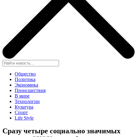
Общество
Политика
Экономика
Происшествия
В мире
Технологии
Культура
Спорт
Life Style
Сразу четыре социально значимых