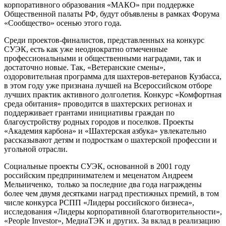
корпоративного образования «МАКО» при поддержке
Общественной палаты РФ, будут объявлены в рамках Форума
«Сообщество» осенью этого года.
Среди проектов-финалистов, представленных на конкурс
СУЭК, есть как уже неоднократно отмеченные
профессиональными и общественными наградами, так и
достаточно новые. Так, «Ветеранские смены»,
оздоровительная программа для шахтеров-ветеранов Кузбасса,
в этом году уже признана лучшей на Всероссийском отборе
лучших практик активного долголетия. Конкурс «Комфортная
среда обитания» проводится в шахтерских регионах и
поддерживает грантами инициативы граждан по
благоустройству родных городов и поселков. Проекты
«Академия карбона» и «Шахтерская азбука» увлекательно
рассказывают детям и подросткам о шахтерской профессии и
угольной отрасли.
Социальные проекты СУЭК, основанной в 2001 году
российским предпринимателем и меценатом Андреем
Мельниченко, только за последние два года награждены
более чем двумя десятками наград престижных премий, в том
числе конкурса РСПП «Лидеры российского бизнеса»,
исследования «Лидеры корпоративной благотворительности»,
«People Investor», МедиаТЭК и других. За вклад в реализацию