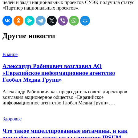
целей и задач национальных проектов СУЭК получила статус
«Партнер национальных проектов».
Другие новости
В мире
Александр Рабинович возглавил АО
«Евразийское информационное агентство
Глобал Медиа Групп»
Александр Рабинович как председатель совета директоров
возглавил акционерное общество «Евразийское
информационное агентство Глобал Медиа Групп»….
Здоровье
Что такое мицеллированные витамины, и как
они работают, рассказала компания IPSUM