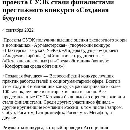
проекта СУЭК стали финалистами
престижного конкурса «Создавая
будущее»
4 сентября 2022
Проекты СУЭК получили высшие оценки экспертного жюри
в номинациях «Арт-мастерская» (творческий конкурс
«Шахтерская азбука СУЭК»), «Лидеры будущего» (проект
«Академия карбона»), «Синергия сотрудничества»
(«Ветеранские смены») и «Среда обитания» (конкурс
«Комфортная среда обитания»).
«Создавая будущее» — Всероссийский конкурс лучших
практик работодателей в социогумантарной сфере. Всего в
этом году в 8 номинациях конкурса рассматривалось более
100 заявок, лучшие из которых вышли в финал. Все
представленные СУЭК заявки были высоко оценены жюри и
стали финалистами. Среди других участников финала –
другие крупнейшие компании России, в том числе Газпром,
Сибур, Росатом, Газпромнефть, Роскосмос, Мегафон, и
другие.
Результаты конкурса, который проводит Ассоциация