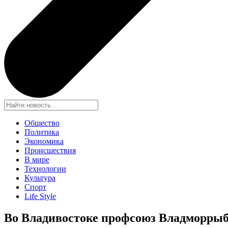
Общество
Политика
Экономика
Происшествия
В мире
Технологии
Культура
Спорт
Life Style
Во Владивостоке профсоюз Владморрыб