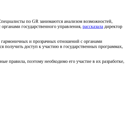
 Специалисты по GR занимаются анализом возможностей,
 органами государственного управления,
рассказала
директор
ия гармоничных и прозрачных отношений с органами
хся получить доступ к участию в государственных программах,
ые правила, поэтому необходимо его участие в их разработке,