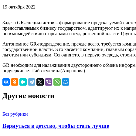
19 октября 2022
Задача GR-специалистов – формирование предсказуемой сист
предоставляемых бизнесу государством, адаптируют их к нап
по взаимодействию с органами государственной власти Групп
Автономное GR-подразделение, прежде всего, требуется компа
государственной власти. Это касается компаний, главным обра
льготам или субсидиям. Сегодня это, в первую очередь, строите
GR необходим для налаживания двустороннего обмена информац
подчеркивает Гайзатуллина(Ашрапова).
Другие новости
Без рубрики
Вернуться в детство, чтобы стать лучше