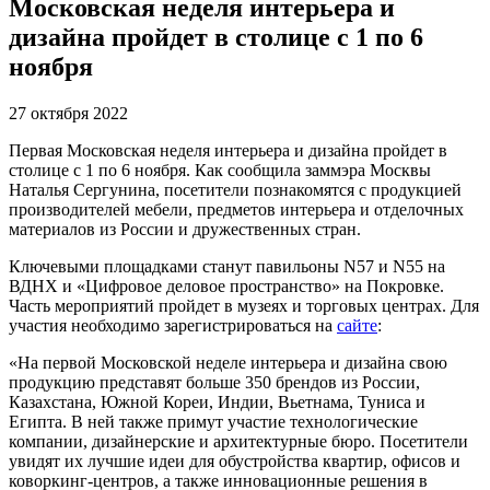
Московская неделя интерьера и
дизайна пройдет в столице с 1 по 6
ноября
27 октября 2022
Первая Московская неделя интерьера и дизайна пройдет в
столице с 1 по 6 ноября. Как сообщила заммэра Москвы
Наталья Сергунина, посетители познакомятся с продукцией
производителей мебели, предметов интерьера и отделочных
материалов из России и дружественных стран.
Ключевыми площадками станут павильоны N57 и N55 на
ВДНХ и «Цифровое деловое пространство» на Покровке.
Часть мероприятий пройдет в музеях и торговых центрах. Для
участия необходимо зарегистрироваться на
сайте
:
«На первой Московской неделе интерьера и дизайна свою
продукцию представят больше 350 брендов из России,
Казахстана, Южной Кореи, Индии, Вьетнама, Туниса и
Египта. В ней также примут участие технологические
компании, дизайнерские и архитектурные бюро. Посетители
увидят их лучшие идеи для обустройства квартир, офисов и
коворкинг-центров, а также инновационные решения в