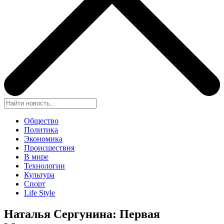
Общество
Политика
Экономика
Происшествия
В мире
Технологии
Культура
Спорт
Life Style
Наталья Сергунина: Первая