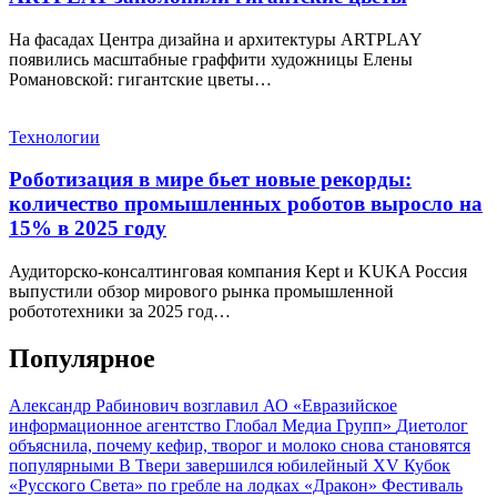
На фасадах Центра дизайна и архитектуры ARTPLAY
появились масштабные граффити художницы Елены
Романовской: гигантские цветы…
Технологии
Роботизация в мире бьет новые рекорды:
количество промышленных роботов выросло на
15% в 2025 году
Аудиторско-консалтинговая компания Kept и KUKA Россия
выпустили обзор мирового рынка промышленной
робототехники за 2025 год…
Популярное
Александр Рабинович возглавил АО «Евразийское
информационное агентство Глобал Медиа Групп»
Диетолог
объяснила, почему кефир, творог и молоко снова становятся
популярными
В Твери завершился юбилейный XV Кубок
«Русского Света» по гребле на лодках «Дракон»
Фестиваль