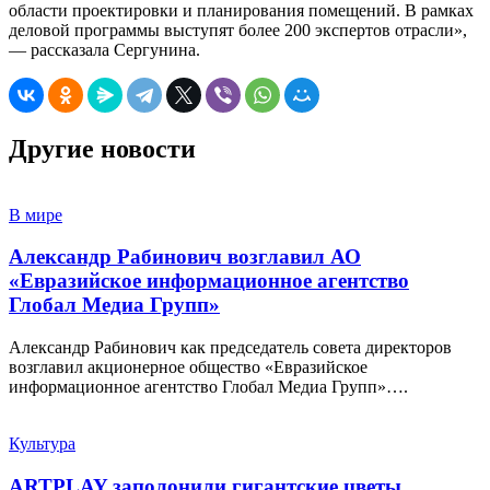
области проектировки и планирования помещений. В рамках
деловой программы выступят более 200 экспертов отрасли»,
— рассказала Сергунина.
Другие новости
В мире
Александр Рабинович возглавил АО
«Евразийское информационное агентство
Глобал Медиа Групп»
Александр Рабинович как председатель совета директоров
возглавил акционерное общество «Евразийское
информационное агентство Глобал Медиа Групп»….
Культура
ARTPLAY заполонили гигантские цветы