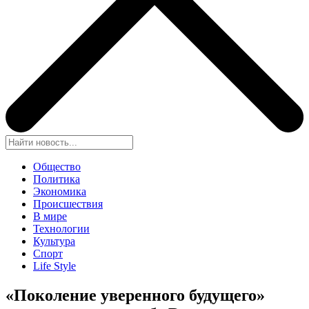
Общество
Политика
Экономика
Происшествия
В мире
Технологии
Культура
Спорт
Life Style
«Поколение уверенного будущего»