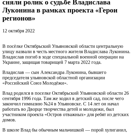
сняли ролик о судьбе Владислава
Луконина в рамках проекта «Герои
регионов»
12 октября 2022
В посёлке Октябрьский Ульяновской области центральную
улицу назвали в честь местного жителя Владислава Луконина.
Владислав погиб в ходе специальной военной операции на
Украине, защищая товарищей 7 марта 2022 года.
Владислав — сын Александра Луконина, бывшего
председателя ульяновской областной организации
«Российский Союз Молодёжи».
Влад родился в поселке Октябрьский Ульяновской области 26
сентября 1996 года. Там же ходил в детский сад, после чего
закончил гимназию №24 в Ульяновске. С 14 лет он начал
работать во Дворце творчества детей и молодежи, был
участником проекта «Остров отважных» для ребят из детских
домов.
В школе Влад бы обычным мальчишкой — порой хулиганил,