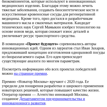
биокомпонентов, которые используют в инновационных
медицинских изделиях. Благодаря этому можно лечить
тяжелые заболевания, создавать биосинтетические кости и
искусственные кровеносные сосуды для регенеративной
медицины. Кроме того, приз достался и разработчикам
машинного масла и смазочных материалов. Кандидат
технических наук Сергей Мамыкин изобрел технологию на
основе ионов меди, которая снижает износ деталей и
увеличивает ресурс транспортного средства.
В номинации
«Проект будущего»
соревновались авторы
инновационных идей. Одним из лауреатов стал Иван Захаров,
предложивший концепцию изготовления одноразовой посуды
из биоразлагаемого сырья. Его идея превосходит
существующие аналоги по многим параметрам.
Посмотреть информацию обо всех проектах победителей
можно
на странице премии
.
Премию «Новатор Москвы» вручают с 2020 года. Ее
учредили для поощрения разработки и широкого применения
новаторских решений, которые повышают качество жизни.
Оператор премии — Агентство инноваций Москвы,
созданное
Департаментом предпринимательства и
инновационного развития
.