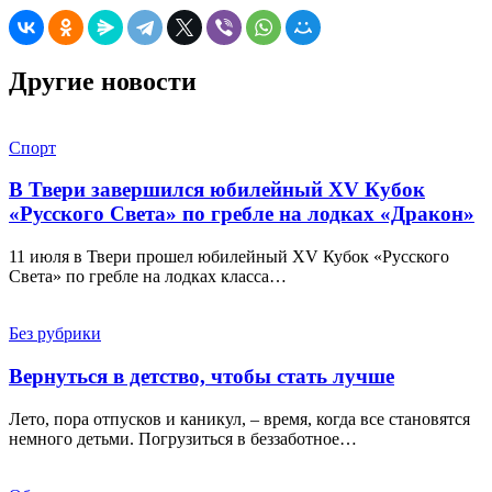
Другие новости
Спорт
В Твери завершился юбилейный XV Кубок
«Русского Света» по гребле на лодках «Дракон»
11 июля в Твери прошел юбилейный XV Кубок «Русского
Света» по гребле на лодках класса…
Без рубрики
Вернуться в детство, чтобы стать лучше
Лето, пора отпусков и каникул, – время, когда все становятся
немного детьми. Погрузиться в беззаботное…