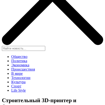
Общество
Политика
Экономика
Происшествия
В мире
Технологии
Культура
Спорт
Life Style
Строительный 3D-принтер и