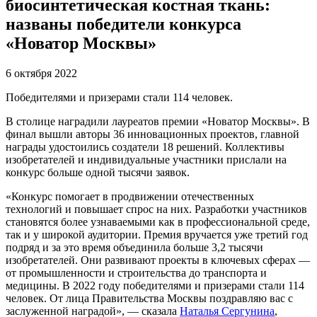
биосинтетическая костная ткань:
названы победители конкурса
«Новатор Москвы»
6 октября 2022
Победителями и призерами стали 114 человек.
В столице наградили лауреатов премии «Новатор Москвы». В
финал вышли авторы 36 инновационных проектов, главной
награды удостоились создатели 18 решений. Коллективы
изобретателей и индивидуальные участники прислали на
конкурс больше одной тысячи заявок.
«Конкурс помогает в продвижении отечественных
технологий и повышает спрос на них. Разработки участников
становятся более узнаваемыми как в профессиональной среде,
так и у широкой аудитории. Премия вручается уже третий год
подряд и за это время объединила больше 3,2 тысячи
изобретателей. Они развивают проекты в ключевых сферах —
от промышленности и строительства до транспорта и
медицины. В 2022 году победителями и призерами стали 114
человек. От лица Правительства Москвы поздравляю вас с
заслуженной наградой», — сказала
Наталья Сергунина
,