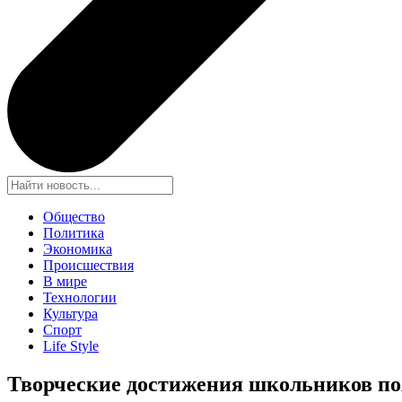
Общество
Политика
Экономика
Происшествия
В мире
Технологии
Культура
Спорт
Life Style
Творческие достижения школьников п