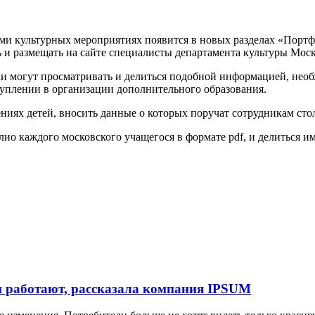
ими культурных мероприятиях появится в новых разделах «Пор
ь и размещать на сайте специалисты департамента культуры Мос
 могут просматривать и делиться подобной информацией, необхо
туплении в организации дополнительного образования.
ниях детей, вносить данные о которых поручат сотрудникам сто
о каждого московского учащегося в формате pdf, и делиться и
и работают, рассказала компания IPSUM