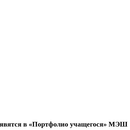
оявятся в «Портфолио учащегося» МЭШ