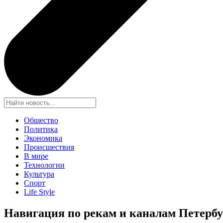
Общество
Политика
Экономика
Происшествия
В мире
Технологии
Культура
Спорт
Life Style
Навигация по рекам и каналам Петербу