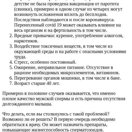
детстве не была проведена вакцинация от паротита
(свинки), примерно в одном случае из четырех могут
возникнуть осложнения вплоть до бесплодия.
Последствия наблюдаются и после коронавируса.
Перенесенный covid 19 может оказывать влияние на
весь организм и на фертильность в том числе.
Вредные привычки: курение, употребление алкоголя,
наркотиков.
Воздействие токсичных веществ, в том числе из
окружающей среды и на работе с опасными условиями
труда.
Стресс, особенно постоянный.
Ожирение, неправильное питание. Отсутствие в
рационе необходимых микроэлементов, витаминов.
Перегревание органов мошонки, в том числе в бане.
Возраст старше 40 лет.
Примерно в половине случаев оказывается, что именно
плохое качество мужской спермы и есть причина отсутствия
долгожданного малыша.
Что делать, если вы столкнулись с такой проблемой?
Возможно ли ее решить? В первую очередь необходимо
обратиться к врачу. Он может назначить препараты,
повышающие жизнеспособность сперматозоидов.