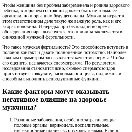
Чтобы женщина без проблем забеременела и родила здорового
ребенка, в хорошем состоянии должен быть не только ее
организм, но и организм будущего папы. Мужчина играет в
этом ответственном деле такую же важную роль, как и его
вторая половина. И нередко при бесплодии во время
обследования пары выясняется, что причина заключается в
сниженной мужской фертильности.
Что такое мужская фертильность? Это способность вступать в
половой контакт и давать полноценное потомство. Наиболее
важным параметром здесь является качество спермы. Чтобы
его оценить, назначается спермограмма. По результатам
исследования становится ясно, сколько сперматозоидов
присутствует в эякуляте, насколько они целы, подвижны и
способны выполнять репродуктивные функции.
Какие факторы могут оказывать
негативное влияние на здоровье
мужчины?
Различные заболевания, особенно затрагивающие
половые органы: варикоцеле, воспалительные,
инфекционные процессы, опухоли, травмы. Если в