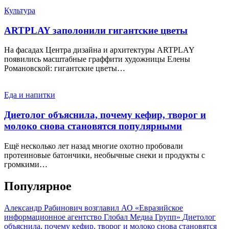
Культура
ARTPLAY заполонили гигантские цветы
На фасадах Центра дизайна и архитектуры ARTPLAY
появились масштабные граффити художницы Елены
Романовской: гигантские цветы…
Еда и напитки
Диетолог объяснила, почему кефир, творог и
молоко снова становятся популярными
Ещё несколько лет назад многие охотно пробовали
протеиновые батончики, необычные снеки и продукты с
громкими…
Популярное
Александр Рабинович возглавил АО «Евразийское
информационное агентство Глобал Медиа Групп»
Диетолог
объяснила, почему кефир, творог и молоко снова становятся