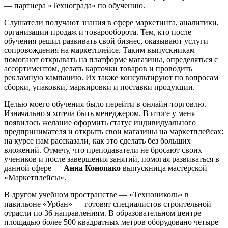
— партнера «Технограда» по обучению.
Слушатели получают знания в сфере маркетинга, аналитики,
организации продаж и товарооборота. Тем, кто после
обучения решил развивать свой бизнес, оказывают услуги
сопровождения на маркетплейсе. Таким выпускникам
помогают открывать на платформе магазины, определяться с
ассортиментом, делать карточки товаров и проводить
рекламную кампанию. Их также консультируют по вопросам
сборки, упаковки, маркировки и поставки продукции.
Целью моего обучения было перейти в онлайн-торговлю.
Изначально я хотела быть менеджером. В итоге у меня
появилось желание оформить статус индивидуального
предпринимателя и открыть свои магазины на маркетплейсах:
на курсе нам рассказали, как это сделать без больших
вложений. Отмечу, что преподаватели не бросают своих
учеников и после завершения занятий, помогая развиваться в
данной сфере —
Анна Конопако
выпускница мастерской
«Маркетплейсы».
В другом учебном пространстве — «Технониколь» в
павильоне «Урбан» — готовят специалистов строительной
отрасли по 36 направлениям. В образовательном центре
площадью более 500 квадратных метров оборудовано четыре