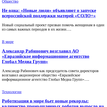
Общество
Не одна: «Новые люди» объявляют о запуске
всероссийской поддержки матерей «СОЛО+»
Новый социальный проект призван помочь женщинам в один
из самых важных периодов в их жизни….
В мире
Александр Рабинович возглавил АО
«Евразийское информационное агентство
Глобал Медиа Групп»
Александр Рабинович как председатель совета директоров
возглавил акционерное общество «Евразийское
информационное агентство Глобал Медиа Групп»….
Технологии
Роботизация в мире бьет новые рекорды:
количество промышленных роботов выросло на