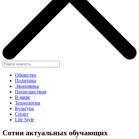
Общество
Политика
Экономика
Происшествия
В мире
Технологии
Культура
Спорт
Life Style
Сотни актуальных обучающих