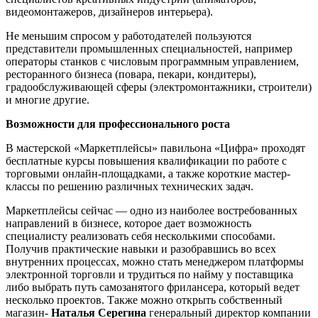
видеомонтажеров, дизайнеров интерьера).
Не меньшим спросом у работодателей пользуются
представители промышленных специальностей, например
операторы станков с числовым программным управлением,
ресторанного бизнеса (повара, пекари, кондитеры),
градообслуживающей сферы (электромонтажники, строители)
и многие другие.
Возможности для профессионального роста
В мастерской «Маркетплейсы» павильона «Цифра» проходят
бесплатные курсы повышения квалификации по работе с
торговыми онлайн-площадками, а также короткие мастер-
классы по решению различных технических задач.
Маркетплейсы сейчас — одно из наиболее востребованных
направлений в бизнесе, которое дает возможность
специалисту реализовать себя несколькими способами.
Получив практические навыки и разобравшись во всех
внутренних процессах, можно стать менеджером платформы
электронной торговли и трудиться по найму у поставщика
либо выбрать путь самозанятого фрилансера, который ведет
несколько проектов. Также можно открыть собственный
магазин-
Наталья Серегина
генеральный директор компании