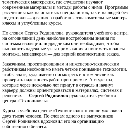
тематических мастерских, где слушатели изучают
современные материалы и методы работы с ними. Программы
рассчитаны как на опытных специалистов, так и на людей без
подготовки — для них разработаны ознакомительные мастер-
классы и углубленные курсы.
По словам Сергея Родивилова, руководителя учебного центра,
на сегодняшний день наиболее востребованы знания по
системам изоляции: подрядчикам они необходимы, чтобы
выполнить надежные узлы примыкания и понимать нюансы
монтажа, менеджерам — для верной комплектации заказа.
Заказчикам, проектировщикам и инженерно-техническим
работникам необходимо иметь четкое понимание технологии,
чтобы знать, куда именно посмотреть и в том числе как
проверить надежность работ при приемке. А студенты,
которые через несколько лет придут в отрасль и начнут
карьеру, должны ориентироваться в материалах, системах и
решениях —
Сергей Родивилов
руководитель учебного
центра «Технониколь».
Курсы в учебном центре «Технониколь» прошли уже около
двух тысяч человек. По словам одного из выпускников,
Сергей Родивилов вдохновил его на организацию
собственного бизнеса.