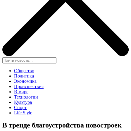
Общество
Политика
Экономика
Происшествия
В мире
Технологии
Культура
Спорт
Life Style
В тренде благоустройства новостроек