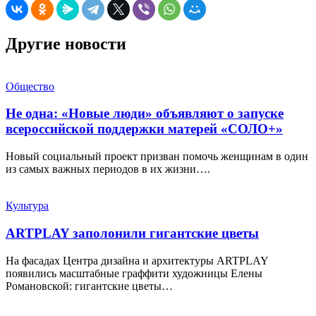
Другие новости
Общество
Не одна: «Новые люди» объявляют о запуске
всероссийской поддержки матерей «СОЛО+»
Новый социальный проект призван помочь женщинам в один
из самых важных периодов в их жизни….
Культура
ARTPLAY заполонили гигантские цветы
На фасадах Центра дизайна и архитектуры ARTPLAY
появились масштабные граффити художницы Елены
Романовской: гигантские цветы…