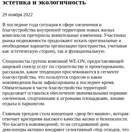
эстетика и экологичность
29 ноября 2022
В последние года ситуация в сфере озеленения и
благоустройства внутренней территории новых жилых
комплексов претерпела значительные изменения. Участники
рынка недвижимости продолжают искать оригинальные и
необходимые варианты организации пространства, учитывая
как эстетическую сторону, так и функциональную.
Специалисты группы компаний WE-ON, предоставляющей
широкий спектр услуг по строительству и проектированию,
рассказали, какие тенденции прослеживаются в сегменте
благоустройства, что пользуется спросом и какие
нововведения были зафиксированы в последнее время.
Обязательным в части благоустройства территорий
продолжает оставаться обеспечение минимальными нормами
озеленения, спортивными и игровыми площадками, зонами
отдыха и паркингом.
Главным трендом стала концепция «двор без машин», которая
отвечает критериям высокого качества жизни и безопасности.
Что касается нововведений, то на сегодняшний день
девелоперы активно внедряют селективный сбор отходов, что