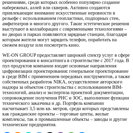
решениями, среди которых особенно популярно создание
набережных, аллей или скверов. Активно создаются
привлекающие внимание искусственные неровности в
рельефе с использованием геопластики, подпорных стен,
амфитеатров и многого другого. Такие эстетические решения
выступают в коллаборации с современными технологиями –
во дворах и парках появляются зарядные станции, благодаря
которым жители могут зарядить телефон, поработать на
свежем воздухе или посмотреть кино.
WE-ON GROUP предоставляет широкий спектр услуг в сфере
проектирования и консалтинга в строительстве с 2017 года. В
пул продуктов компании входят основные направления
цифровизации проектирования: генеральное проектирование
в среде BIM с применением передовых инструментов, а также
собственных разработок NIKA, осуществление авторского
надзора за объектом строительства с использованием BIM-
технологий, анализ и экспертиза проектной документации,
сопровождение получения РНС и ЗОС, выполнение функции
технического заказчика и др. Портфель компании
насчитывает 3,5 млн кв. метров, среди которых представлены
как гражданские проекты – торговые центы, жилые
комплексы, так и промышленные объекты – заводы и другие
технические предприятия.