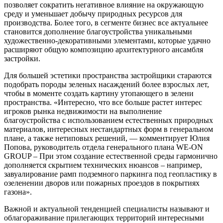
позволяет сократить негативное влияние на окружающую
среду и уменьшает добычу природных ресурсов для
производства. Более того, в сегменте бизнес все актуальнее
становится дополнение благоустройства уникальными
художественно-декоративными элементами, которые удачно
расширяют общую композицию архитектурного ансамбля
застройки.
Для большей эстетики пространства застройщики стараются
подобрать породы зеленых насаждений более взрослых лет,
чтобы в моменте создать картину утопающего в зелени
пространства. «Интересно, что все больше растет интерес
игроков рынка недвижимости на выполнение
благоустройства с использованием естественных природных
материалов, интересных нестандартных форм в генеральном
плане, а также нетиповых решений, — комментирует Юлия
Попова, руководитель отдела генерального плана WE-ON
GROUP – При этом создание естественной среды гармонично
дополняется скрытием технических нюансов – например,
завуалирование рамп подземного паркинга под геопластику в
озеленении дворов или пожарных проездов в покрытиях
газона».
Важной и актуальной тенденцией специалисты называют и
облагораживание прилегающих территорий интересными