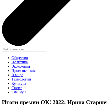
Общество
Политика
Экономика
Происшествия
В мире
Технологии
Культура
Спорт
Life Style
Итоги премии ОК! 2022: Ирина Старшен