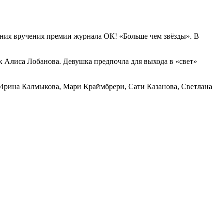
ония вручения премии журнала ОК! «Больше чем звёзды». В
к Алиса Лобанова. Девушка предпочла для выхода в «свет»
 Ирина Калмыкова, Мари Краймбрери, Сати Казанова, Светлана