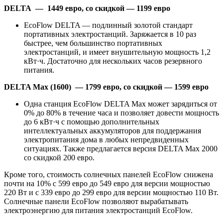
DELTA — 1449 евро, со скидкой — 1199 евро
EcoFlow DELTA — подлинный золотой стандарт
портативных электростанций. Заряжается в 10 раз
быстрее, чем большинство портативных
электростанций, и имеет внушительную мощность 1,2
кВт·ч. Достаточно для нескольких часов резервного
питания.
DELTA Max (1600) — 1799 евро, со скидкой — 1599 евро
Одна станция EcoFlow DELTA Max может зарядиться от
0% до 80% в течение часа и позволяет довести мощность
до 6 кВт·ч с помощью дополнительных
интеллектуальных аккумуляторов для поддержания
электропитания дома в любых непредвиденных
ситуациях. Также предлагается версия DELTA Max 2000
со скидкой 200 евро.
Кроме того, стоимость солнечных панелей EcoFlow снижена
почти на 10% с 599 евро до 549 евро для версии мощностью
220 Вт и с 339 евро до 299 евро для версии мощностью 110 Вт.
Солнечные панели EcoFlow позволяют вырабатывать
электроэнергию для питания электростанций EcoFlow.