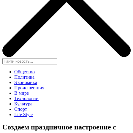
Общество
Политика
Экономика
Происшествия
В мире
Технологии
Культура
Спорт
Life Style
Создаем праздничное настроение с