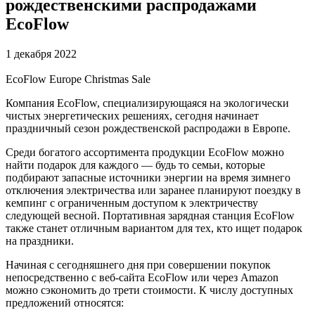
рождественскими распродажами
EcoFlow
1 декабря 2022
EcoFlow Europe Christmas Sale
Компания EcoFlow, специализирующаяся на экологически
чистых энергетических решениях, сегодня начинает
праздничный сезон рождественской распродажи в Европе.
Среди богатого ассортимента продукции EcoFlow можно
найти подарок для каждого — будь то семьи, которые
подбирают запасные источники энергии на время зимнего
отключения электричества или заранее планируют поездку в
кемпинг с ограниченным доступом к электричеству
следующей весной. Портативная зарядная станция EcoFlow
также станет отличным вариантом для тех, кто ищет подарок
на праздники.
Начиная с сегодняшнего дня при совершении покупок
непосредственно с веб-сайта EcoFlow или через Amazon
можно сэкономить до трети стоимости. К числу доступных
предложений относятся: