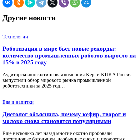
Другие новости
Технологии
Роботизация в мире бьет новые рекорды:
количество промышленных роботов выросло на
15% в 2025 году
Аудиторско-консалтинговая компания Kept и KUKA Россия
выпустили обзор мирового рынка промышленной
робототехники за 2025 год…
Еда и напитки
Диетолог объяснила, почему кефир, творог и
молоко снова становятся популярными
Ещё несколько лет назад многие охотно пробовали
протеиновые батончики, необычные снеки и продукты с