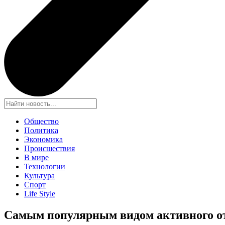
Общество
Политика
Экономика
Происшествия
В мире
Технологии
Культура
Спорт
Life Style
Самым популярным видом активного от