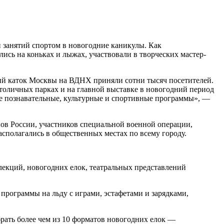
 занятий спортом в новогодние каникулы. Как
ись на коньках и лыжах, участвовали в творческих мастер-
ий каток Москвы на ВДНХ приняли сотни тысяч посетителей.
столичных парках и на главной выставке в новогодний период
ые познавательные, культурные и спортивные программы», —
ов России, участников специальной военной операции,
сполагались в общественных местах по всему городу.
 лекций, новогодних елок, театральных представлений
программы на льду с играми, эстафетами и зарядками,
рать более чем из 10 форматов новогодних елок —