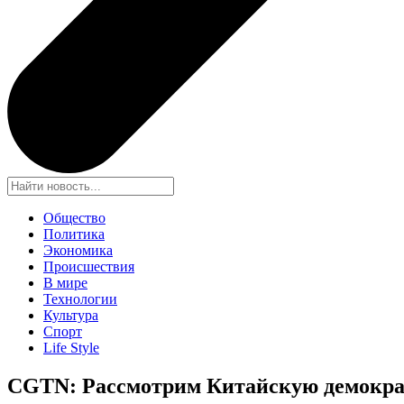
Общество
Политика
Экономика
Происшествия
В мире
Технологии
Культура
Спорт
Life Style
CGTN: Рассмотрим Китайскую демократ