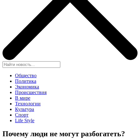
Общество
Политика
Экономика
Происшествия
В мире
Технологии
Культура
Спорт
Life Style
Почему люди не могут разбогатеть?